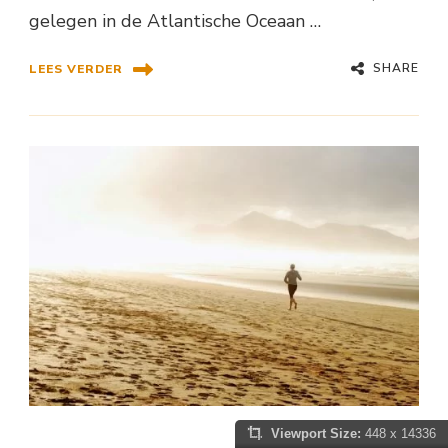
gelegen in de Atlantische Oceaan …
SHARE
LEES VERDER
Viewport Size:
448 x 14336