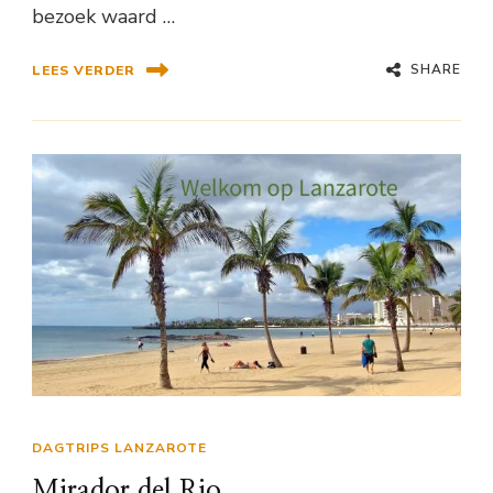
bezoek waard …
SHARE
LEES VERDER
DAGTRIPS LANZAROTE
Mirador del Rio