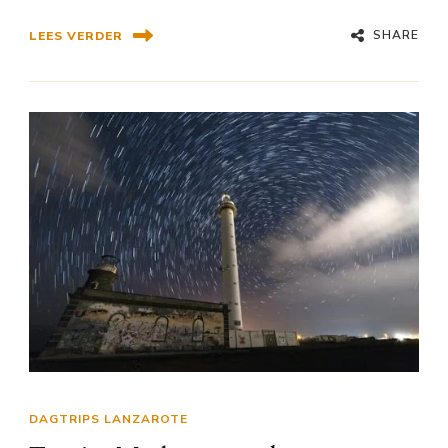
SHARE
LEES VERDER
DAGTRIPS LANZAROTE