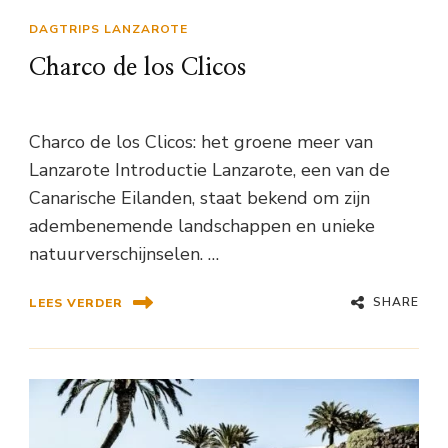
DAGTRIPS LANZAROTE
Charco de los Clicos
Charco de los Clicos: het groene meer van
Lanzarote Introductie Lanzarote, een van de
Canarische Eilanden, staat bekend om zijn
adembenemende landschappen en unieke
natuurverschijnselen. …
SHARE
LEES VERDER