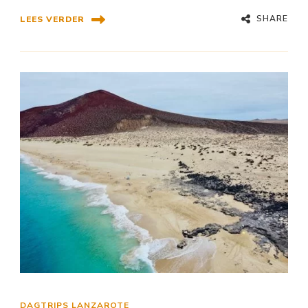
SHARE
LEES VERDER
DAGTRIPS LANZAROTE