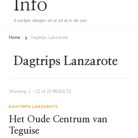
Info
4 uurtjes vliegen en je zit al in de zon
Home
Dagtrips Lanzarote
Dagtrips Lanzarote
Showing: 1 - 22 of 22 RESULTS
DAGTRIPS LANZAROTE
Het Oude Centrum van
Teguise