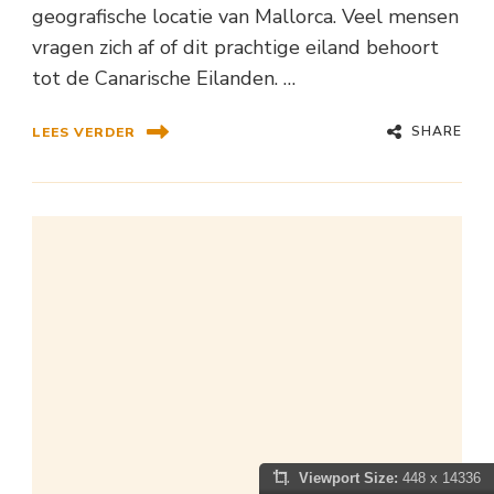
geografische locatie van Mallorca. Veel mensen
vragen zich af of dit prachtige eiland behoort
tot de Canarische Eilanden. …
SHARE
LEES VERDER
Viewport Size:
448 x 14336