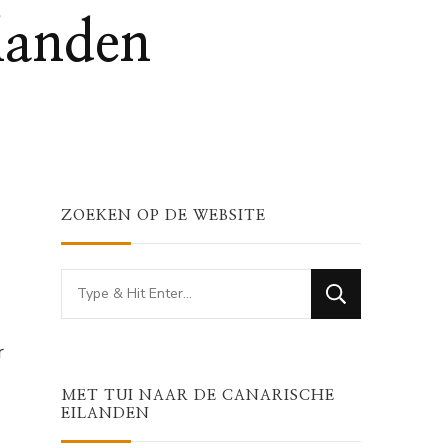
landen
ZOEKEN OP DE WEBSITE
Looking
for
Something?
r
MET TUI NAAR DE CANARISCHE
EILANDEN