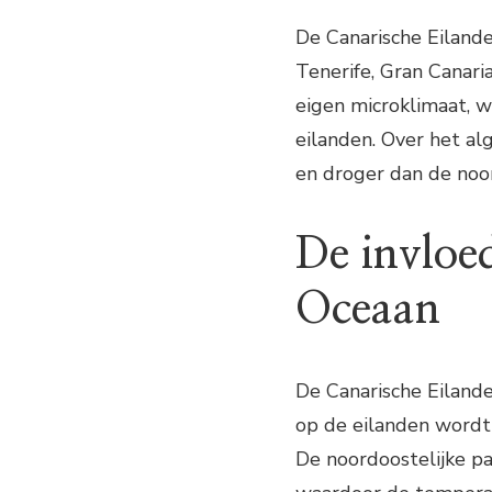
De Canarische Eilande
Tenerife, Gran Canaria
eigen microklimaat, 
eilanden. Over het al
en droger dan de noor
De invloe
Oceaan
De Canarische Eilande
op de eilanden wordt
De noordoostelijke p