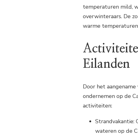
temperaturen mild, w
overwinteraars. De zo
warme temperaturen 
Activiteit
Eilanden
Door het aangename we
ondernemen op de Can
activiteiten:
Strandvakantie: 
wateren op de C