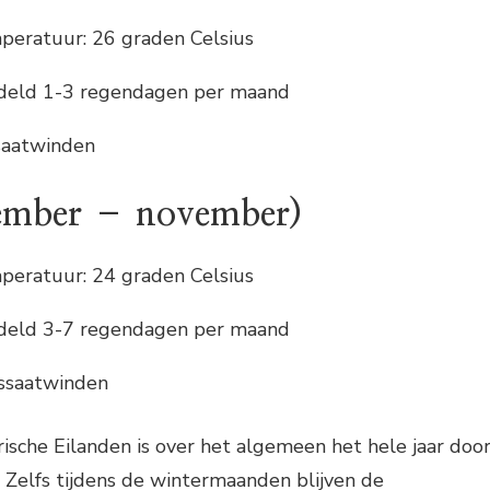
eratuur: 26 graden Celsius
deld 1-3 regendagen per maand
ssaatwinden
tember – november)
eratuur: 24 graden Celsius
deld 3-7 regendagen per maand
ssaatwinden
sche Eilanden is over het algemeen het hele jaar doo
 Zelfs tijdens de wintermaanden blijven de