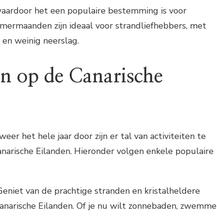
aardoor het een populaire bestemming is voor
mermaanden zijn ideaal voor strandliefhebbers, met
en weinig neerslag.
en op de Canarische
er het hele jaar door zijn er tal van activiteiten te
arische Eilanden. Hieronder volgen enkele populaire
Geniet van de prachtige stranden en kristalheldere
anarische Eilanden. Of je nu wilt zonnebaden, zwemm