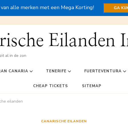
s van alle merken met een Mega Korting!
GA KI
ische Eilanden I
zit al in de zon
RAN CANARIA
TENERIFE
FUERTEVENTURA
CHEAP TICKETS
SITEMAP
che eilanden
CANARISCHE EILANDEN