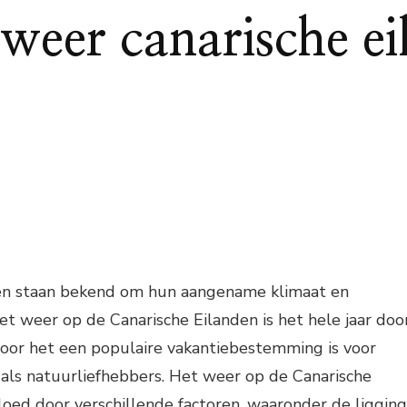
eer canarische ei
en staan bekend om hun aangename klimaat en
et weer op de Canarische Eilanden is het hele jaar doo
door het een populaire vakantiebestemming is voor
als natuurliefhebbers. Het weer op de Canarische
oed door verschillende factoren, waaronder de ligging