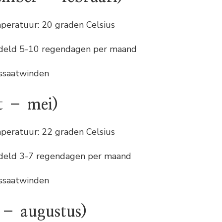
eratuur: 20 graden Celsius
deld 5-10 regendagen per maand
ssaatwinden
t – mei)
eratuur: 22 graden Celsius
deld 3-7 regendagen per maand
ssaatwinden
 – augustus)