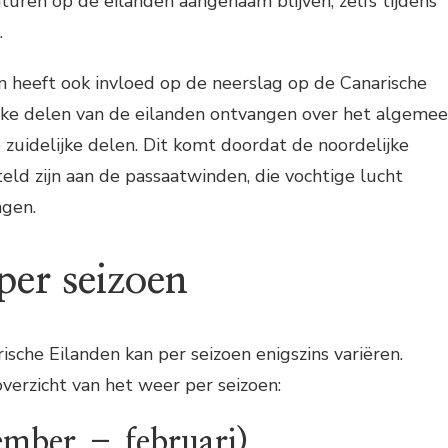
uren op de eilanden aangenaam blijven, zelfs tijdens
.
n heeft ook invloed op de neerslag op de Canarische
ijke delen van de eilanden ontvangen over het algeme
zuidelijke delen. Dit komt doordat de noordelijke
ld zijn aan de passaatwinden, die vochtige lucht
ngen.
per seizoen
sche Eilanden kan per seizoen enigszins variëren.
verzicht van het weer per seizoen:
ember – februari)