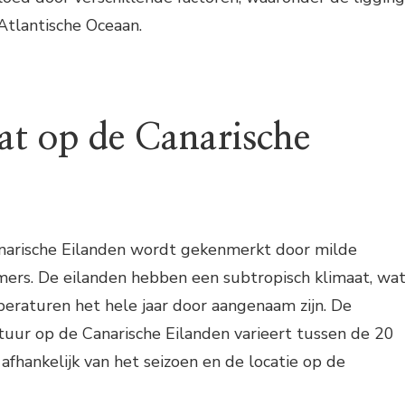
Atlantische Oceaan.
at op de Canarische
narische Eilanden wordt gekenmerkt door milde
ers. De eilanden hebben een subtropisch klimaat, wa
eraturen het hele jaar door aangenaam zijn. De
ur op de Canarische Eilanden varieert tussen de 20
afhankelijk van het seizoen en de locatie op de