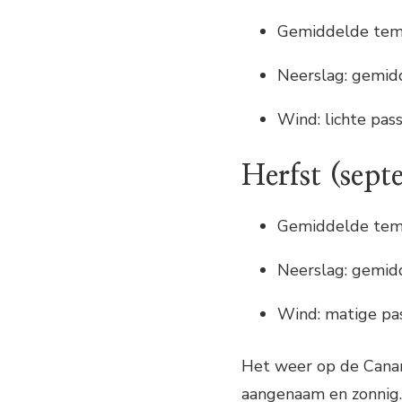
Gemiddelde temp
Neerslag: gemid
Wind: lichte pa
Herfst (sep
Gemiddelde temp
Neerslag: gemid
Wind: matige pa
Het weer op de Canari
aangenaam en zonnig.