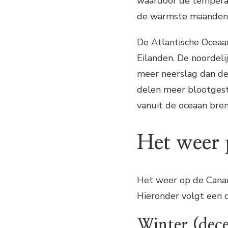
waardoor de temperat
de warmste maanden
De Atlantische Oceaa
Eilanden. De noordel
meer neerslag dan de 
delen meer blootgeste
vanuit de oceaan bre
Het weer 
Het weer op de Canari
Hieronder volgt een o
Winter (dec