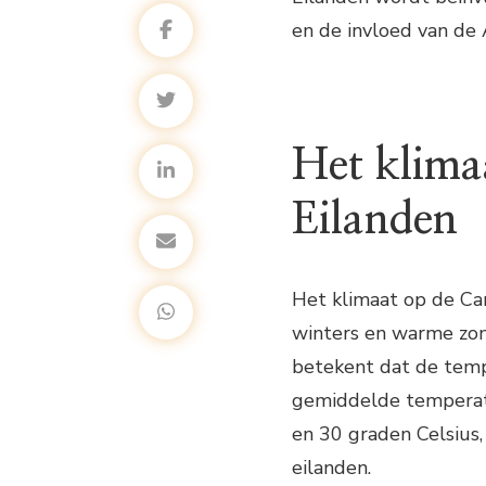
en de invloed van de 
Het klima
Eilanden
Het klimaat op de Ca
winters en warme zom
betekent dat de temp
gemiddelde temperatu
en 30 graden Celsius, 
eilanden.