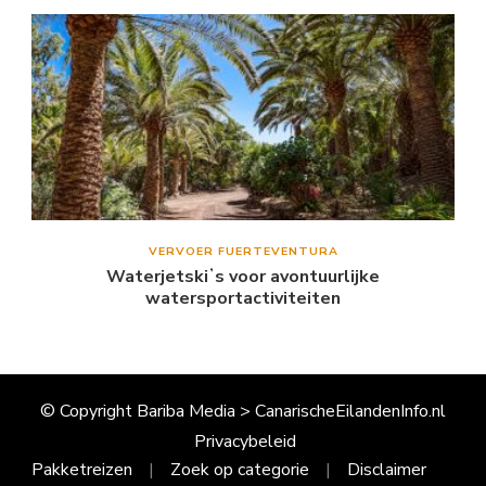
VERVOER FUERTEVENTURA
Waterjetskiʼs voor avontuurlijke
watersportactiviteiten
© Copyright Bariba Media > CanarischeEilandenInfo.nl
Privacybeleid
Pakketreizen
Zoek op categorie
Disclaimer