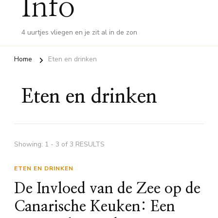
Info
4 uurtjes vliegen en je zit al in de zon
Home
Eten en drinken
Eten en drinken
Showing: 1 - 3 of 3 RESULTS
ETEN EN DRINKEN
De Invloed van de Zee op de
Canarische Keuken: Een