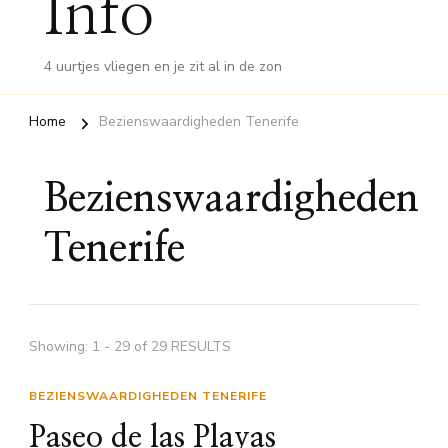
Info
4 uurtjes vliegen en je zit al in de zon
Home
Bezienswaardigheden Tenerife
Bezienswaardigheden
Tenerife
Showing: 1 - 29 of 29 RESULTS
BEZIENSWAARDIGHEDEN TENERIFE
Paseo de las Playas