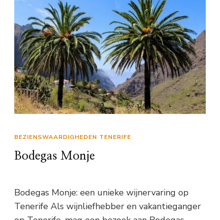
BEZIENSWAARDIGHEDEN TENERIFE
Bodegas Monje
Bodegas Monje: een unieke wijnervaring op
Tenerife Als wijnliefhebber en vakantieganger
op Tenerife, mag een bezoek aan Bodegas