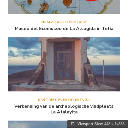
MUSEA FUERTEVENTURA
Museo del Ecomuseo de La Alcogida in Tefía
DAGTRIPS FUERTEVENTURA
Verkenning van de archeologische vindplaats
La Atalayita
Viewport Size:
448 x 14336