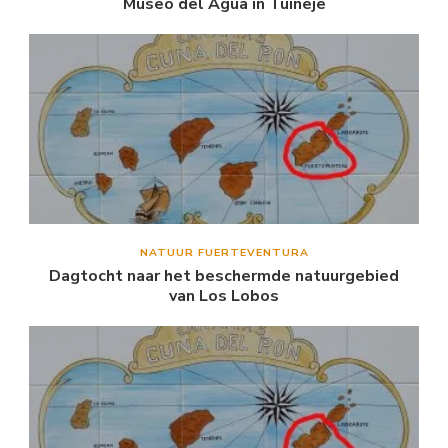
Museo del Agua in Tuineje
NATUUR FUERTEVENTURA
Dagtocht naar het beschermde natuurgebied
van Los Lobos