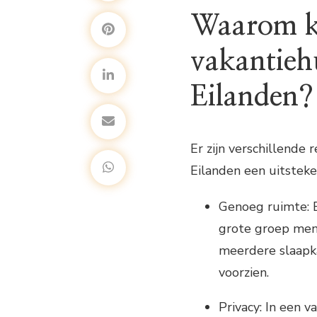
Waarom ki
vakantieh
Eilanden?
Er zijn verschillende
Eilanden een uitsteke
Genoeg ruimte: 
grote groep men
meerdere slaapka
voorzien.
Privacy: In een v