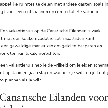
pelijke ruimtes te delen met andere gasten, zoals in
orgt voor een ontspannen en comfortabele vakantie-
 Een vakantiehuis op de Canarische Eilanden is vaak
st met een keuken, zodat je zelf maaltijden kunt
n een geweldige manier zijn om geld te besparen en
 genieten van lokale gerechten.
t een vakantiehuis heb je de vrijheid om je eigen schem
unt opstaan en gaan slapen wanneer je wilt, en je kunt 
zo plannen als je wilt.
 Canarische Eilanden voor