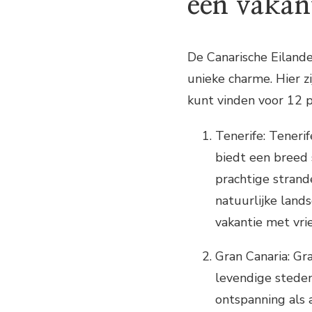
een vakan
De Canarische Eilande
unieke charme. Hier z
kunt vinden voor 12 
Tenerife: Tenerif
biedt een breed 
prachtige stran
natuurlijke land
vakantie met vrie
Gran Canaria: Gr
levendige steden
ontspanning als a