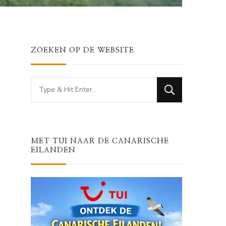
ZOEKEN OP DE WEBSITE
Looking
for
Something?
MET TUI NAAR DE CANARISCHE
EILANDEN