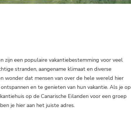
en zijn een populaire vakantiebestemming voor veel
htige stranden, aangename klimaat en diverse
geen wonder dat mensen van over de hele wereld hier
ontspannen en te genieten van hun vakantie. Als je op
kantiehuis op de Canarische Eilanden voor een groep
en je hier aan het juiste adres.