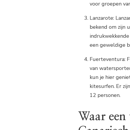
voor groepen va
Lanzarote: Lanza
bekend om zijn u
indrukwekkende a
een geweldige b
Fuerteventura: F
van watersporten
kun je hier genie
kitesurfen. Er z
12 personen.
Waar een 