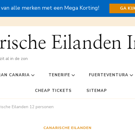
s van alle merken met een Mega Korting!
GA KI
ische Eilanden I
zit al in de zon
RAN CANARIA
TENERIFE
FUERTEVENTURA
CHEAP TICKETS
SITEMAP
rische Eilanden 12 personen
CANARISCHE EILANDEN