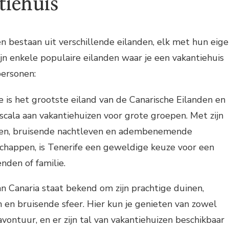
tiehuis
n bestaan uit verschillende eilanden, elk met hun eig
ijn enkele populaire eilanden waar je een vakantiehuis
personen:
e is het grootste eiland van de Canarische Eilanden en
scala aan vakantiehuizen voor grote groepen. Met zijn
den, bruisende nachtleven en adembenemende
schappen, is Tenerife een geweldige keuze voor een
nden of familie.
an Canaria staat bekend om zijn prachtige duinen,
 en bruisende sfeer. Hier kun je genieten van zowel
vontuur, en er zijn tal van vakantiehuizen beschikbaar