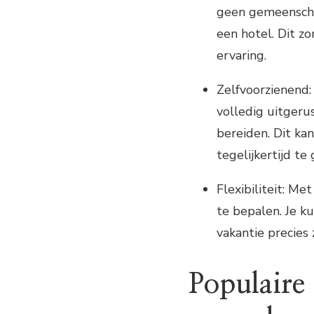
geen gemeenschap
een hotel. Dit z
ervaring.
Zelfvoorzienend:
volledig uitgeru
bereiden. Dit ka
tegelijkertijd te
Flexibiliteit: Me
te bepalen. Je k
vakantie precies 
Populaire