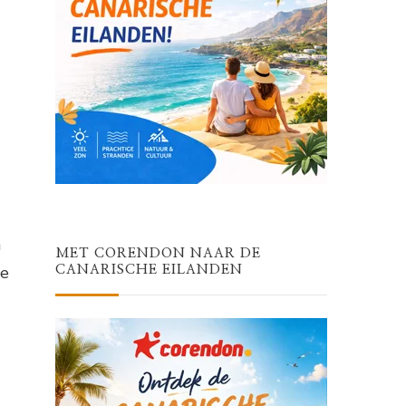
a
MET CORENDON NAAR DE
je
CANARISCHE EILANDEN