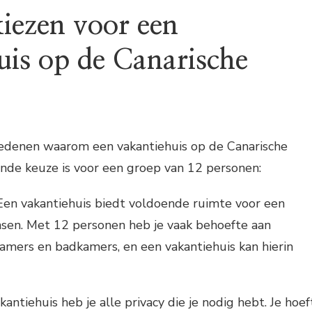
ezen voor een
uis op de Canarische
 redenen waarom een vakantiehuis op de Canarische
nde keuze is voor een groep van 12 personen:
Een vakantiehuis biedt voldoende ruimte voor een
sen. Met 12 personen heb je vaak behoefte aan
mers en badkamers, en een vakantiehuis kan hierin
akantiehuis heb je alle privacy die je nodig hebt. Je hoef