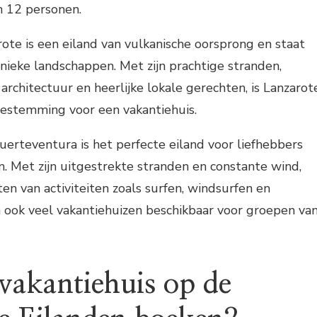
n 12 personen.
rote is een eiland van vulkanische oorsprong en staat
nieke landschappen. Met zijn prachtige stranden,
rchitectuur en heerlijke lokale gerechten, is Lanzarot
estemming voor een vakantiehuis.
uerteventura is het perfecte eiland voor liefhebbers
. Met zijn uitgestrekte stranden en constante wind,
ten van activiteiten zoals surfen, windsurfen en
ijn ook veel vakantiehuizen beschikbaar voor groepen va
vakantiehuis op de