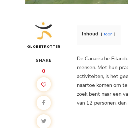
Inhoud
toon
GLOBETROTTER
De Canarische Eiland
SHARE
mensen. Met hun prac
0
activiteiten, is het 
naartoe komen om te 
zoek bent naar een va
van 12 personen, dan b