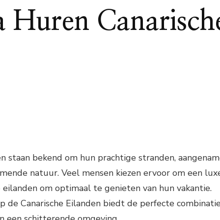
a Huren Canarisch
en staan bekend om hun prachtige stranden, aangena
mende natuur. Veel mensen kiezen ervoor om een lux
e eilanden om optimaal te genieten van hun vakantie.
op de Canarische Eilanden biedt de perfecte combinati
en een schitterende omgeving.