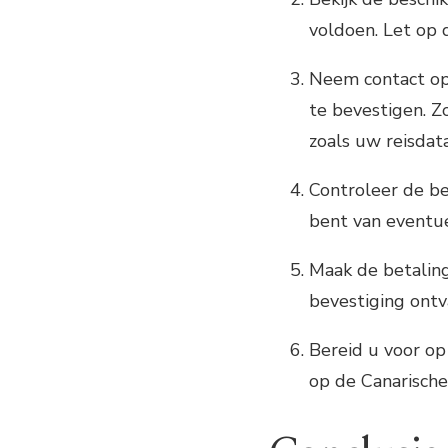
voldoen. Let op d
Neem contact op
te bevestigen. Z
zoals uw reisdat
Controleer de b
bent van eventu
Maak de betaling
bevestiging ontva
Bereid u voor op 
op de Canarische