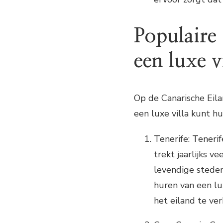
Populaire
een luxe v
Op de Canarische Eila
een luxe villa kunt hu
Tenerife: Tenerif
trekt jaarlijks v
levendige stede
huren van een lu
het eiland te ve