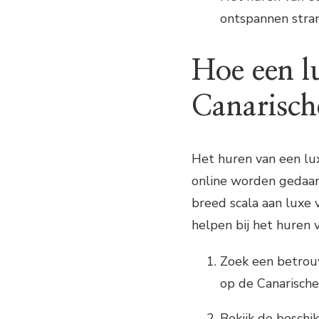
ontspannen stran
Hoe een lu
Canarisch
Het huren van een lux
online worden gedaan.
breed scala aan luxe v
helpen bij het huren 
Zoek een betrouw
op de Canarische
Bekijk de beschi