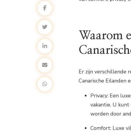
Waarom ee
Canarisch
Er zijn verschillende
Canarische Eilanden e
Privacy: Een luxe
vakantie. U kunt
worden door and
Comfort: Luxe vi