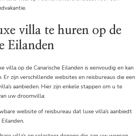
dvakantie.
xe villa te huren op de
e Eilanden
e villa op de Canarische Eilanden is eenvoudig en kan
 Er zijn verschillende websites en reisbureaus die een
illa’s aanbieden. Hier zijn enkele stappen om u te
van uw droomvilla:
bare website of reisbureau dat luxe villa’s aanbiedt
 Eilanden.
kbare villa’s en selecteer degene die aan uw wensen