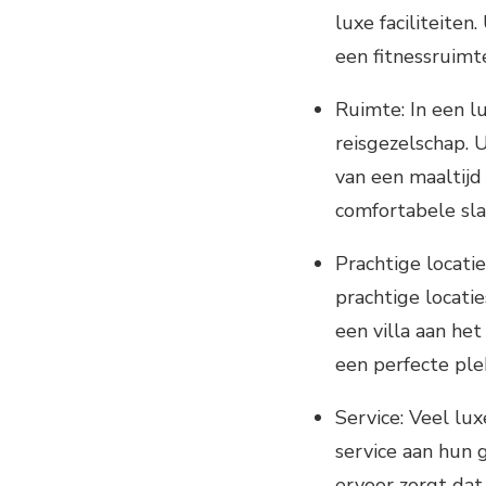
luxe faciliteiten
een fitnessruimt
Ruimte: In een l
reisgezelschap.
van een maaltijd 
comfortabele sl
Prachtige locati
prachtige locati
een villa aan het 
een perfecte ple
Service: Veel lux
service aan hun 
ervoor zorgt dat