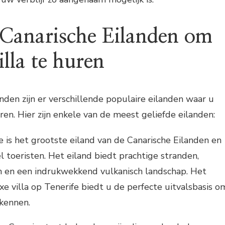
 Canarische Eilanden om
illa te huren
nden zijn er verschillende populaire eilanden waar u
ren. Hier zijn enkele van de meest geliefde eilanden:
e is het grootste eiland van de Canarische Eilanden en
eel toeristen. Het eiland biedt prachtige stranden,
n en een indrukwekkend vulkanisch landschap. Het
xe villa op Tenerife biedt u de perfecte uitvalsbasis o
rkennen.