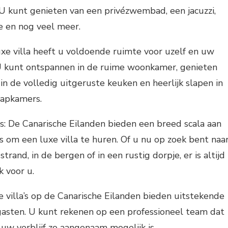
. U kunt genieten van een privézwembad, een jacuzzi,
e en nog veel meer.
uxe villa heeft u voldoende ruimte voor uzelf en uw
 U kunt ontspannen in de ruime woonkamer, genieten
in de volledig uitgeruste keuken en heerlijk slapen in
aapkamers.
es: De Canarische Eilanden bieden een breed scala aan
es om een luxe villa te huren. Of u nu op zoek bent naa
strand, in de bergen of in een rustig dorpje, er is altijd
k voor u.
e villa’s op de Canarische Eilanden bieden uitstekende
gasten. U kunt rekenen op een professioneel team dat
 uw verblijf zo aangenaam mogelijk is.