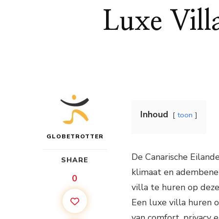
Luxe Vill
Inhoud
toon
GLOBETROTTER
De Canarische Eiland
SHARE
klimaat en adembene
0
villa te huren op dez
Een luxe villa huren 
van comfort, privacy 