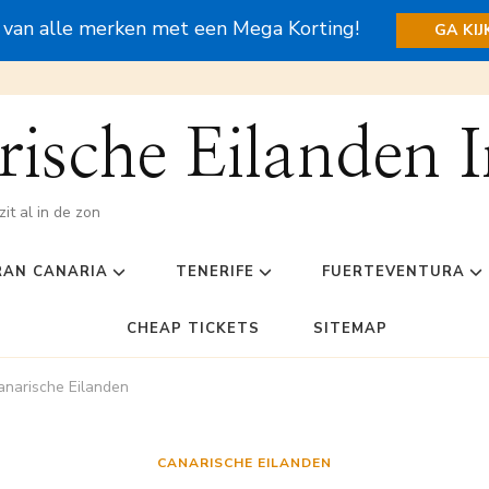
s van alle merken met een Mega Korting!
GA KI
ische Eilanden I
zit al in de zon
RAN CANARIA
TENERIFE
FUERTEVENTURA
CHEAP TICKETS
SITEMAP
anarische Eilanden
CANARISCHE EILANDEN