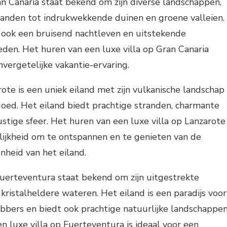
an Canaria staat bekend om zijn diverse landschappen,
randen tot indrukwekkende duinen en groene valleien.
 ook een bruisend nachtleven en uitstekende
den. Het huren van een luxe villa op Gran Canaria
nvergetelijke vakantie-ervaring.
rote is een uniek eiland met zijn vulkanische landschap
fgoed. Het eiland biedt prachtige stranden, charmante
ustige sfeer. Het huren van een luxe villa op Lanzarote
ijkheid om te ontspannen en te genieten van de
nheid van het eiland.
uerteventura staat bekend om zijn uitgestrekte
kristalheldere wateren. Het eiland is een paradijs voor
bbers en biedt ook prachtige natuurlijke landschappen
n luxe villa op Fuerteventura is ideaal voor een