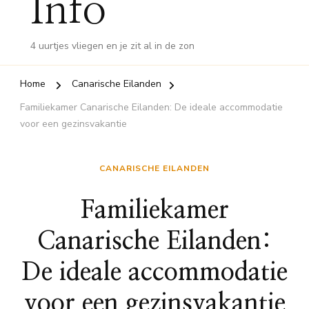
Info
4 uurtjes vliegen en je zit al in de zon
Home
Canarische Eilanden
Familiekamer Canarische Eilanden: De ideale accommodatie
voor een gezinsvakantie
CANARISCHE EILANDEN
Familiekamer
Canarische Eilanden:
De ideale accommodatie
voor een gezinsvakantie