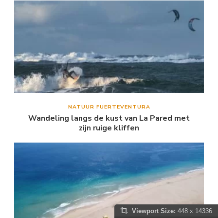
NATUUR FUERTEVENTURA
Wandeling langs de kust van La Pared met
zijn ruige kliffen
Viewport Size:
448 x 14336