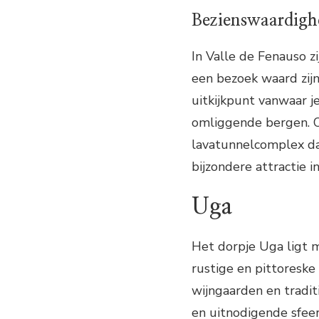
Bezienswaardigh
In Valle de Fenauso z
een bezoek waard zijn
uitkijkpunt vanwaar 
omliggende bergen. O
lavatunnelcomplex dat
bijzondere attractie 
Uga
Het dorpje Uga ligt m
rustige en pittoreske
wijngaarden en tradit
en uitnodigende sfee