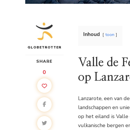
Inhoud
toon
GLOBETROTTER
Valle de 
SHARE
0
op Lanzar
Lanzarote, een van de
landschappen en unie
op het eiland is Vall
vulkanische bergen en