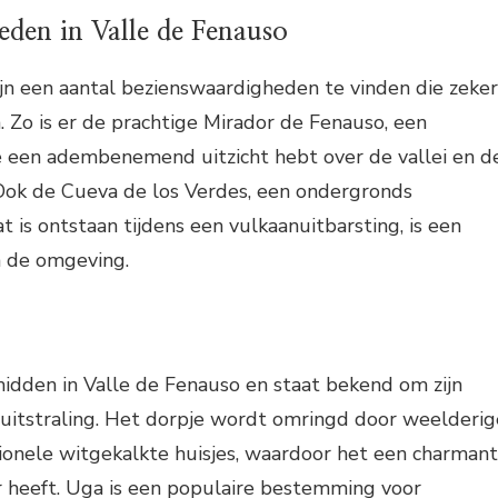
eden in Valle de Fenauso
ijn een aantal bezienswaardigheden te vinden die zeker
. Zo is er de prachtige Mirador de Fenauso, een
je een adembenemend uitzicht hebt over de vallei en d
ok de Cueva de los Verdes, een ondergronds
 is ontstaan tijdens een vulkaanuitbarsting, is een
in de omgeving.
idden in Valle de Fenauso en staat bekend om zijn
 uitstraling. Het dorpje wordt omringd door weelderig
ionele witgekalkte huisjes, waardoor het een charman
r heeft. Uga is een populaire bestemming voor