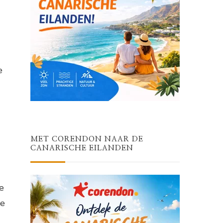
e
MET CORENDON NAAR DE
CANARISCHE EILANDEN
e
te