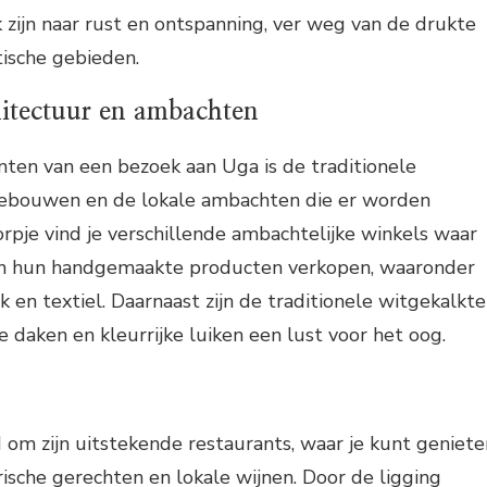
 zijn naar rust en ontspanning, ver weg van de drukte
tische gebieden.
hitectuur en ambachten
ten van een bezoek aan Uga is de traditionele
gebouwen en de lokale ambachten die er worden
orpje vind je verschillende ambachtelijke winkels waar
en hun handgemaakte producten verkopen, waaronder
 en textiel. Daarnaast zijn de traditionele witgekalkte
e daken en kleurrijke luiken een lust voor het oog.
om zijn uitstekende restaurants, waar je kunt geniete
rische gerechten en lokale wijnen. Door de ligging