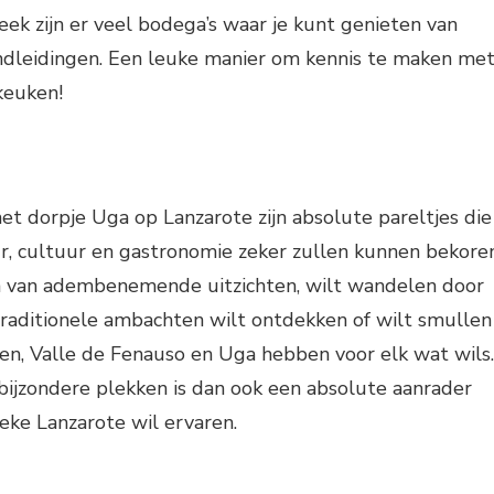
eek zijn er veel bodega’s waar je kunt genieten van
ondleidingen. Een leuke manier om kennis te maken me
keuken!
et dorpje Uga op Lanzarote zijn absolute pareltjes die
r, cultuur en gastronomie zeker zullen kunnen bekoren
en van adembenemende uitzichten, wilt wandelen door
traditionele ambachten wilt ontdekken of wilt smullen
iten, Valle de Fenauso en Uga hebben voor elk wat wils.
bijzondere plekken is dan ook een absolute aanrader
eke Lanzarote wil ervaren.