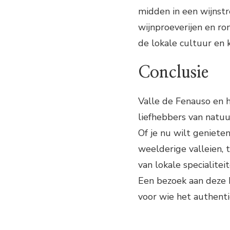
midden in een wijnstr
wijnproeverijen en r
de lokale cultuur en 
Conclusie
Valle de Fenauso en h
liefhebbers van natuu
Of je nu wilt geniet
weelderige valleien, 
van lokale specialite
Een bezoek aan deze 
voor wie het authenti