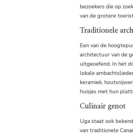
bezoekers die op zoek
van de grotere toeris
Traditionele arc
Een van de hoogtepun
architectuur van de 
uitgeoefend. In het d
lokale ambachtslied
keramiek, houtsnijwerk
huisjes met hun platt
Culinair genot
Uga staat ook bekend 
van traditionele Cana