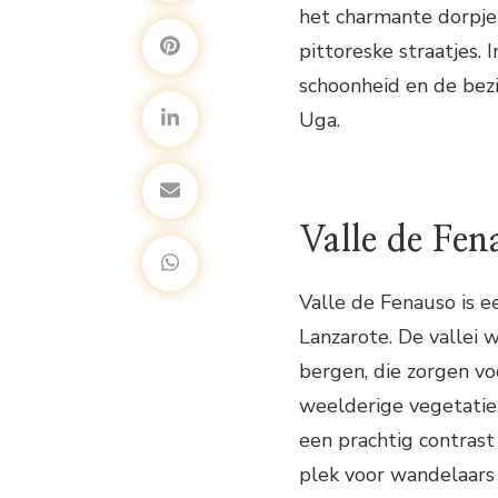
het charmante dorpje 
pittoreske straatjes.
schoonheid en de bez
Uga.
Valle de Fen
Valle de Fenauso is
Lanzarote. De vallei
bergen, die zorgen voor
weelderige vegetatie
een prachtig contrast
plek voor wandelaars 