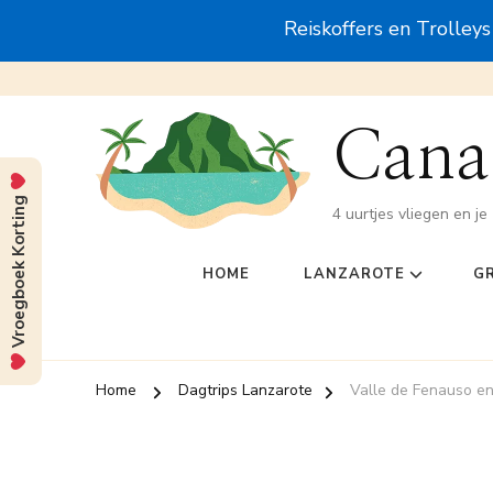
Reiskoffers en Trolley
Canar
Vroegboek Korting
4 uurtjes vliegen en je 
HOME
LANZAROTE
G
Home
Dagtrips Lanzarote
Valle de Fenauso en