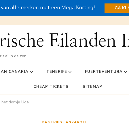
s van alle merken met een Mega Korting!
GA KI
ische Eilanden I
zit al in de zon
RAN CANARIA
TENERIFE
FUERTEVENTURA
CHEAP TICKETS
SITEMAP
 het dorpje Uga
DAGTRIPS LANZAROTE