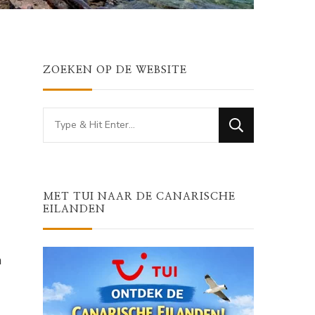
ZOEKEN OP DE WEBSITE
Looking
for
Something?
MET TUI NAAR DE CANARISCHE
EILANDEN
n