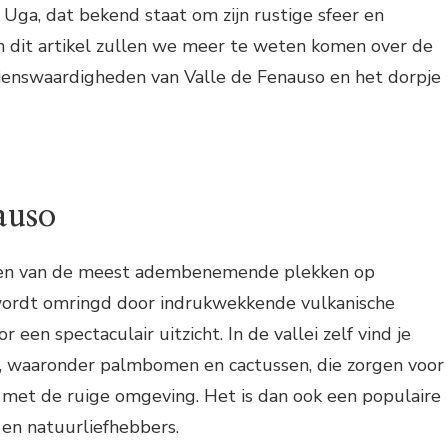
Uga, dat bekend staat om zijn rustige sfeer en
 In dit artikel zullen we meer te weten komen over de
ienswaardigheden van Valle de Fenauso en het dorpje
auso
 een van de meest adembenemende plekken op
 wordt omringd door indrukwekkende vulkanische
 een spectaculair uitzicht. In de vallei zelf vind je
, waaronder palmbomen en cactussen, die zorgen voor
 met de ruige omgeving. Het is dan ook een populaire
en natuurliefhebbers.