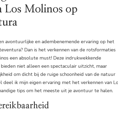
an Los Molinos op
tura
een avontuurlijke en adembenemende ervaring op het
teventura? Dan is het verkennen van de rotsformaties
olinos een absolute must! Deze indrukwekkende
bieden niet alleen een spectaculair uitzicht, maar
kheid om dicht bij de ruige schoonheid van de natuur
kel deel ik mijn eigen ervaring met het verkennen van L
 handige tips om het meeste uit je avontuur te halen.
ereikbaarheid