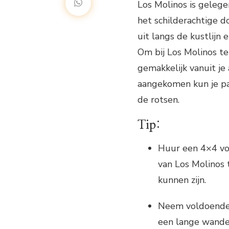
Los Molinos is gelege
het schilderachtige do
uit langs de kustlijn
Om bij Los Molinos te
gemakkelijk vanuit je
aangekomen kun je pa
de rotsen.
Tip:
Huur een 4×4 voe
van Los Molinos
kunnen zijn.
Neem voldoende 
een lange wandel