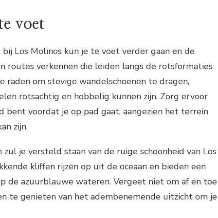
te voet
ij Los Molinos kun je te voet verder gaan en de
n routes verkennen die leiden langs de rotsformaties
n te raden om stevige wandelschoenen te dragen,
len rotsachtig en hobbelig kunnen zijn. Zorg ervoor
d bent voordat je op pad gaat, aangezien het terrein
n zijn.
 zul je versteld staan van de ruige schoonheid van Los
kende kliffen rijzen op uit de oceaan en bieden een
 op de azuurblauwe wateren. Vergeet niet om af en toe
n te genieten van het adembenemende uitzicht om je