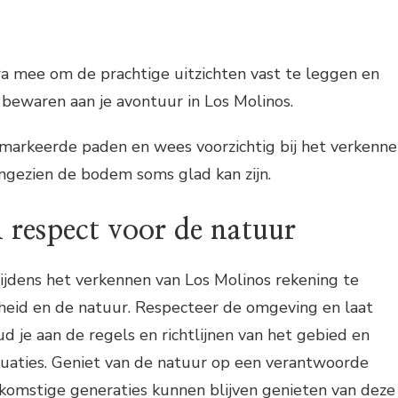
 mee om de prachtige uitzichten vast te leggen en
 bewaren aan je avontuur in Los Molinos.
emarkeerde paden en wees voorzichtig bij het verkenn
aangezien de bodem soms glad kan zijn.
n respect voor de natuur
tijdens het verkennen van Los Molinos rekening te
heid en de natuur. Respecteer de omgeving en laat
ud je aan de regels en richtlijnen van het gebied en
ituaties. Geniet van de natuur op een verantwoorde
ekomstige generaties kunnen blijven genieten van deze