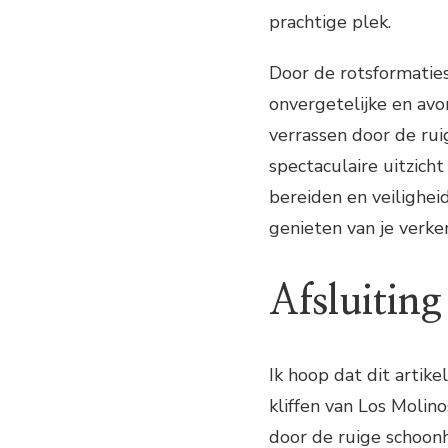
prachtige plek.
Door de rotsformaties
onvergetelijke en avo
verrassen door de rui
spectaculaire uitzich
bereiden en veilighe
genieten van je verke
Afsluiting
Ik hoop dat dit artik
kliffen van Los Molin
door de ruige schoon