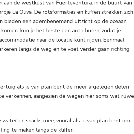
n aan de westkust van Fuerteventura, in de buurt van
rpje La Oliva. De rotsformaties en kliffen strekken zich
 en bieden een adembenemend uitzicht op de oceaan.
 komen, kun je het beste een auto huren, zodat je
 accommodatie naar de locatie kunt rijden. Eenmaal
rkeren langs de weg en te voet verder gaan richting
rtuig als je van plan bent de meer afgelegen delen
 te verkennen, aangezien de wegen hier soms wat ruwe
water en snacks mee, vooral als je van plan bent om
ing te maken langs de kliffen.