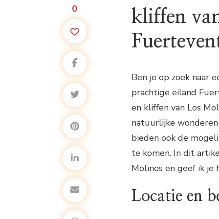
0
kliffen v
Fuerteven
Ben je op zoek naar 
prachtige eiland Fuer
en kliffen van Los M
natuurlijke wonderen 
bieden ook de mogelij
te komen. In dit arti
Molinos en geef ik je
Locatie en b