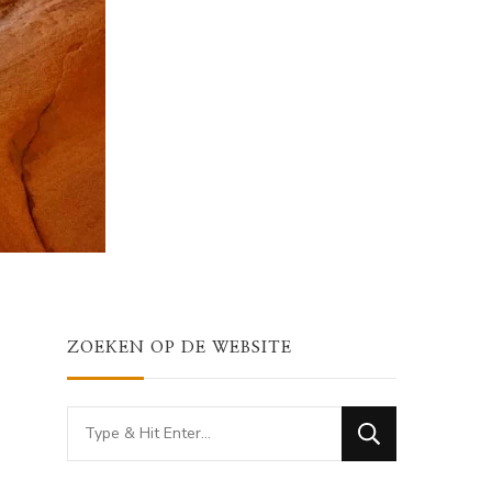
ZOEKEN OP DE WEBSITE
Looking
for
Something?