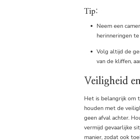
Tip:
Neem een camera
herinneringen te
Volg altijd de g
van de kliffen, 
Veiligheid e
Het is belangrijk om 
houden met de veilig
geen afval achter. Ho
vermijd gevaarlijke s
manier, zodat ook to