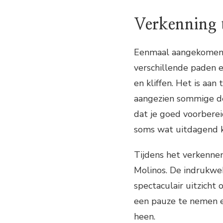
Verkenning 
Eenmaal aangekomen b
verschillende paden e
en kliffen. Het is aa
aangezien sommige de
dat je goed voorberei
soms wat uitdagend ka
Tijdens het verkennen
Molinos. De indrukwek
spectaculair uitzicht
een pauze te nemen e
heen.