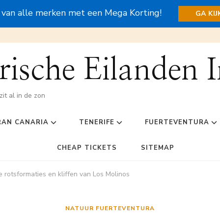
s van alle merken met een Mega Korting!
GA KI
ische Eilanden I
zit al in de zon
RAN CANARIA
TENERIFE
FUERTEVENTURA
CHEAP TICKETS
SITEMAP
 rotsformaties en kliffen van Los Molinos
NATUUR FUERTEVENTURA