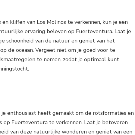
 en kliffen van Los Molinos te verkennen, kun je een
ntuurlijke ervaring beleven op Fuerteventura. Laat je
ge schoonheid van de natuur en geniet van het
t op de oceaan. Vergeet niet om je goed voor te
idsmaatregelen te nemen, zodat je optimaal kunt
nningstocht.
el je enthousiast heeft gemaakt om de rotsformaties en
os op Fuerteventura te verkennen. Laat je betoveren
heid van deze natuurlijke wonderen en geniet van een