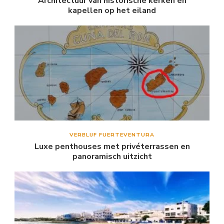
Architectuur van historische kerken en
kapellen op het eiland
VERBLIJF FUERTEVENTURA
Luxe penthouses met privéterrassen en
panoramisch uitzicht