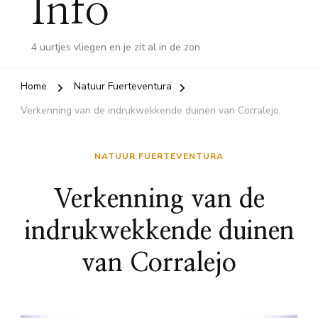
Info
4 uurtjes vliegen en je zit al in de zon
Home
Natuur Fuerteventura
Verkenning van de indrukwekkende duinen van Corralejo
NATUUR FUERTEVENTURA
Verkenning van de
indrukwekkende duinen
van Corralejo