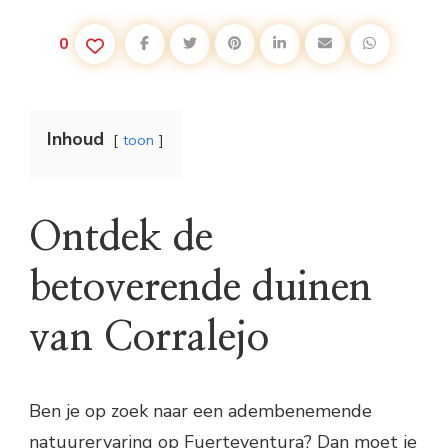
0
Inhoud
toon
Ontdek de
betoverende duinen
van Corralejo
Ben je op zoek naar een adembenemende
natuurervaring op Fuerteventura? Dan moet je