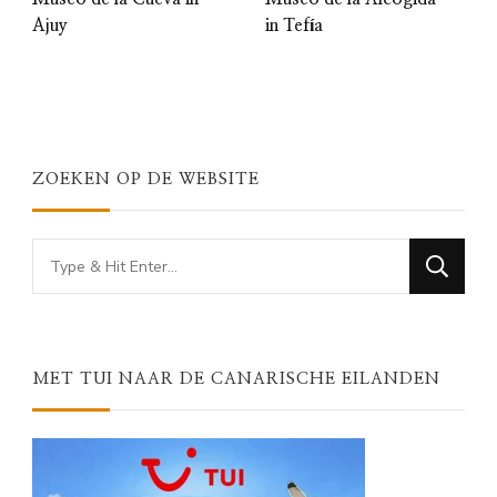
Ajuy
in Tefía
ZOEKEN OP DE WEBSITE
Looking
for
Something?
MET TUI NAAR DE CANARISCHE EILANDEN