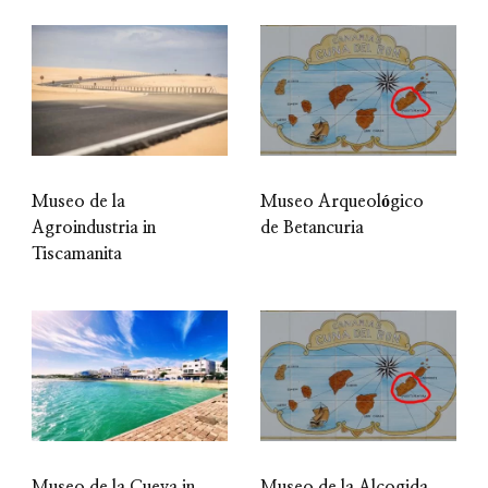
Museo de la
Museo Arqueológico
Agroindustria in
de Betancuria
Tiscamanita
Museo de la Cueva in
Museo de la Alcogida