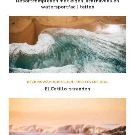
Resortcomplexen met eigen jachthavens en
watersportfaciliteiten
BEZIENSWAARDIGHEDEN FUERTEVENTURA
El Cotillo-stranden