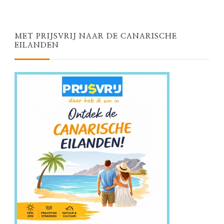
MET PRIJSVRIJ NAAR DE CANARISCHE
EILANDEN