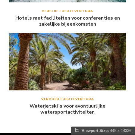
VERBLIJF FUERTEVENTURA
Hotels met faciliteiten voor conferenties en
zakelijke bijeenkomsten
VERVOER FUERTEVENTURA
Waterjetskiʼs voor avontuurlijke
watersportactiviteiten
Viewport Size:
448 x 14336