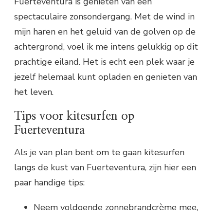
Fuerteventura is genieten van een
spectaculaire zonsondergang. Met de wind in
mijn haren en het geluid van de golven op de
achtergrond, voel ik me intens gelukkig op dit
prachtige eiland. Het is echt een plek waar je
jezelf helemaal kunt opladen en genieten van
het leven.
Tips voor kitesurfen op
Fuerteventura
Als je van plan bent om te gaan kitesurfen
langs de kust van Fuerteventura, zijn hier een
paar handige tips:
Neem voldoende zonnebrandcrème mee,