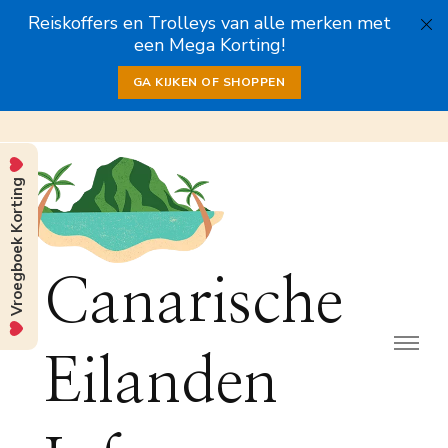
Reiskoffers en Trolleys van alle merken met
een Mega Korting!
GA KIJKEN OF SHOPPEN
Vroegboek Korting
Canarische
Eilanden