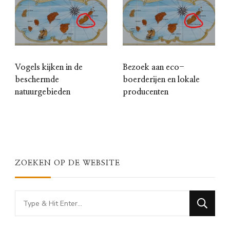
Vogels kijken in de
Bezoek aan eco-
beschermde
boerderijen en lokale
natuurgebieden
producenten
ZOEKEN OP DE WEBSITE
Looking
for
Something?