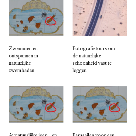
Zwemmen en
Fotografietours om
ontspannen in
de natuurlijke
natuurlijke
schoonheid vast te
zwembaden
leggen
Avontuurlijke jeep- en
Parasailen voor een