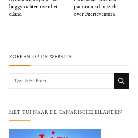
buggytochten over het
panoramisch uitzicht
eiland
over Fuerteventura
ZOEKEN OP DE WEBSITE
Looking
for
Something?
MET TUI NAAR DE CANARISCHE EILANDEN