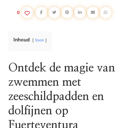
0
Inhoud
toon
Ontdek de magie van
zwemmen met
zeeschildpadden en
dolfijnen op
Fuerteventura