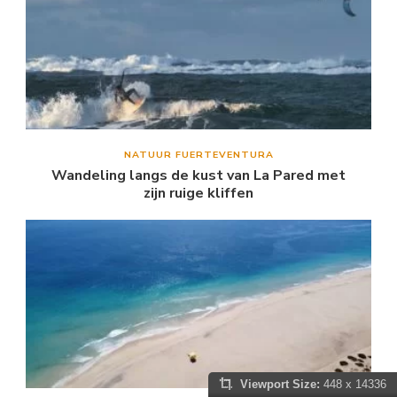
NATUUR FUERTEVENTURA
Wandeling langs de kust van La Pared met
zijn ruige kliffen
Viewport Size:
448 x 14336