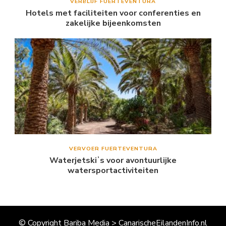
VERBLIJF FUERTEVENTURA
Hotels met faciliteiten voor conferenties en
zakelijke bijeenkomsten
VERVOER FUERTEVENTURA
Waterjetskiʼs voor avontuurlijke
watersportactiviteiten
© Copyright Bariba Media > CanarischeEilandenInfo.nl