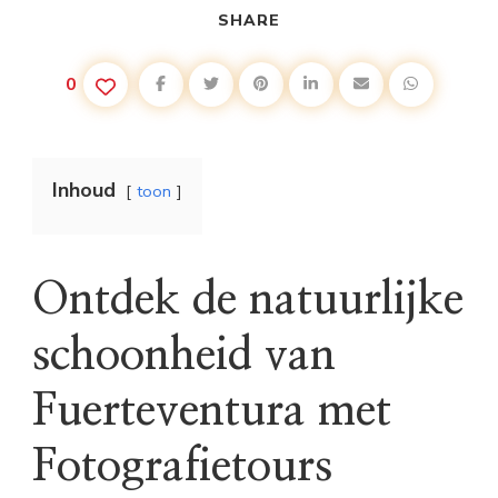
SHARE
0
Inhoud
toon
Ontdek de natuurlijke
schoonheid van
Fuerteventura met
Fotografietours