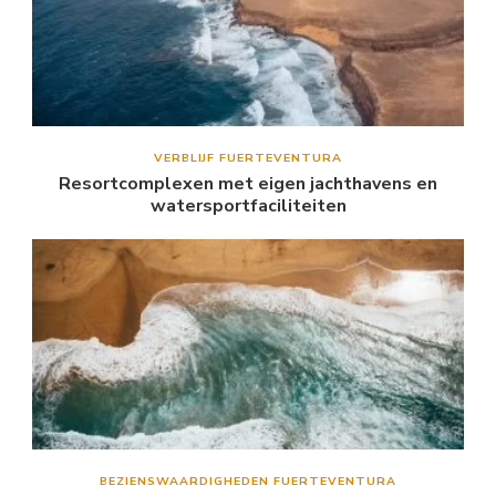
VERBLIJF FUERTEVENTURA
Resortcomplexen met eigen jachthavens en
watersportfaciliteiten
BEZIENSWAARDIGHEDEN FUERTEVENTURA