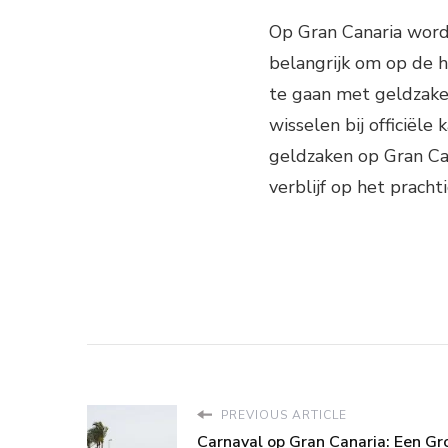
Op Gran Canaria word
belangrijk om op de 
te gaan met geldzaken
wisselen bij officiële
geldzaken op Gran Ca
verblijf op het pracht
PREVIOUS ARTICLE
Carnaval op Gran Canaria: Een Gr