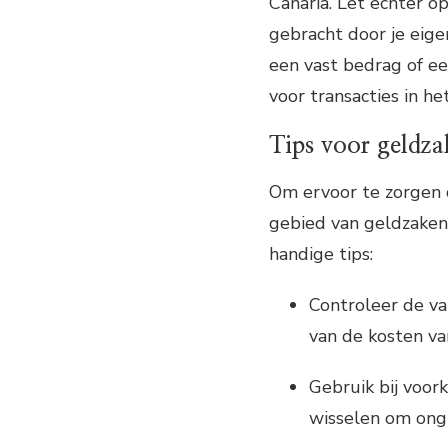
Canaria. Let echter o
gebracht door je eig
een vast bedrag of e
voor transacties in he
Tips voor geldz
Om ervoor te zorgen d
gebied van geldzaken t
handige tips:
Controleer de va
van de kosten va
Gebruik bij voor
wisselen om ong