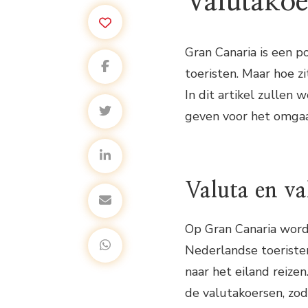
Valutakoe
Gran Canaria is een 
toeristen. Maar hoe zi
In dit artikel zullen
geven voor het omgaa
Valuta en va
Op Gran Canaria word
Nederlandse toeriste
naar het eiland reizen
de valutakoersen, zo