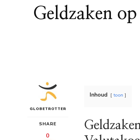
Geldzaken op
Inhoud
toon
GLOBETROTTER
Geldzaken
SHARE
0