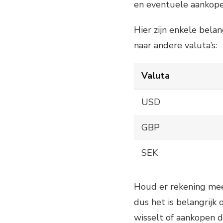
en eventuele aankopen 
Hier zijn enkele bela
naar andere valuta’s:
Valuta
USD
GBP
SEK
Houd er rekening mee
dus het is belangrijk
wisselt of aankopen d