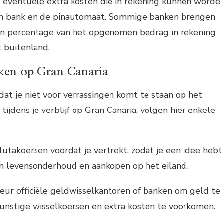
p eventuele extra kosten die in rekening kunnen worde
en bank en de pinautomaat. Sommige banken brengen
en percentage van het opgenomen bedrag in rekening
t buitenland.
aken op Gran Canaria
at je niet voor verrassingen komt te staan op het
ijdens je verblijf op Gran Canaria, volgen hier enkele
lutakoersen voordat je vertrekt, zodat je een idee heb
n levensonderhoud en aankopen op het eiland.
keur officiële geldwisselkantoren of banken om geld te
unstige wisselkoersen en extra kosten te voorkomen.