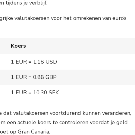
tijdens je verblijf.
ngrijke valutakoersen voor het omrekenen van euro’s
Koers
1 EUR = 1.18 USD
1 EUR = 0.88 GBP
1 EUR = 10.30 SEK
 dat valutakoersen voortdurend kunnen veranderen,
 om een actuele koers te controleren voordat je geld
oet op Gran Canaria.