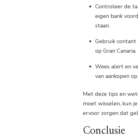
Controleer de tar
eigen bank voorda
staan.
Gebruik contant g
op Gran Canaria.
Wees alert en ve
van aankopen op 
Met deze tips en wet
moet wisselen, kun je
ervoor zorgen dat gel
Conclusie