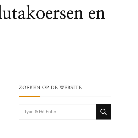
utakoersen en
ZOEKEN OP DE WEBSITE
Looking
for
Something?