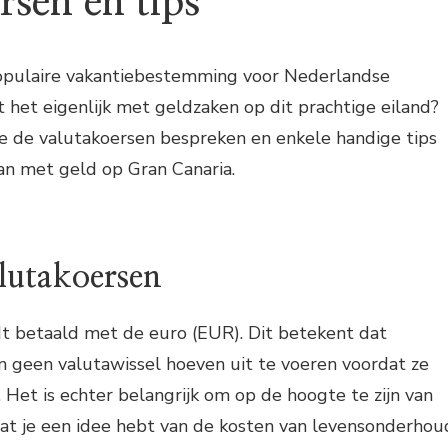
rsen en tips
populaire vakantiebestemming voor Nederlandse
t het eigenlijk met geldzaken op dit prachtige eiland?
 we de valutakoersen bespreken en enkele handige tips
n met geld op Gran Canaria.
lutakoersen
t betaald met de euro (EUR). Dit betekent dat
n geen valutawissel hoeven uit te voeren voordat ze
. Het is echter belangrijk om op de hoogte te zijn van
dat je een idee hebt van de kosten van levensonderhou