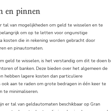
n en pinnen
er tal van mogelijkheden om geld te wisselen en te
 belangrijk om op te letten voor ongunstige
ra kosten die in rekening worden gebracht door
ren en pinautomaten.
m geld te wisselen, is het verstandig om dit te doen bi
antoren of banken. Deze bieden over het algemeen de
en hebben lagere kosten dan particuliere
s ook aan te raden om grote bedragen in één keer te
n te minimaliseren.
ijn er tal van geldautomaten beschikbaar op Gran