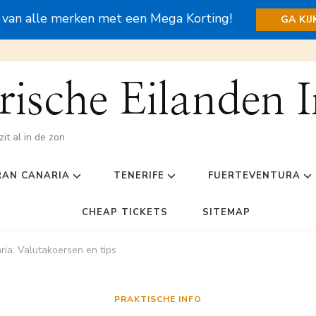
s van alle merken met een Mega Korting!
GA KI
ische Eilanden I
zit al in de zon
RAN CANARIA
TENERIFE
FUERTEVENTURA
CHEAP TICKETS
SITEMAP
ia: Valutakoersen en tips
PRAKTISCHE INFO