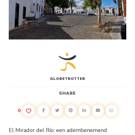
GLOBETROTTER
SHARE
0
El Mirador del Río: een adembenemend