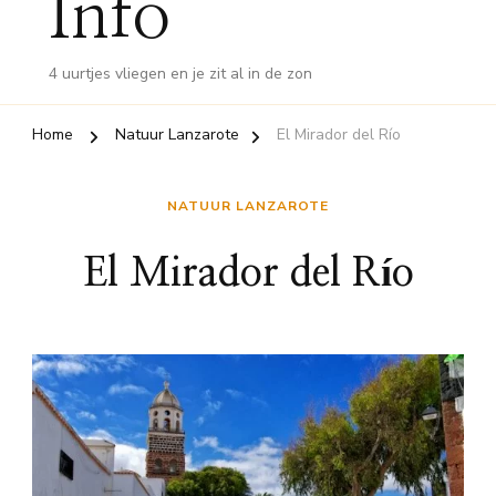
Info
4 uurtjes vliegen en je zit al in de zon
Home
Natuur Lanzarote
El Mirador del Río
NATUUR LANZAROTE
El Mirador del Río