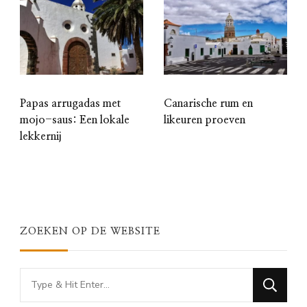
Papas arrugadas met
Canarische rum en
mojo-saus: Een lokale
likeuren proeven
lekkernij
ZOEKEN OP DE WEBSITE
Looking
for