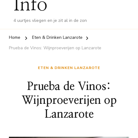
Info
4 uurtjes vliegen en je zit al in de zon
Home
Eten & Drinken Lanzarote
Prueba de Vinos: Wijnproeverijen op Lanzarote
ETEN & DRINKEN LANZAROTE
Prueba de Vinos:
Wijnproeverijen op
Lanzarote