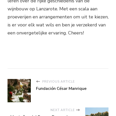
leren over de rijke geschiedenis van de
wijnbouw op Lanzarote. Met een scala aan
proeverijen en arrangementen om uit te kiezen,
is er voor elk wat wils en ben je verzekerd van
een onvergetelijke ervaring. Cheers!
PREVIOUS ARTICLE
Fundación César Manrique
NEXT ARTICLE