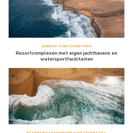
VERBLIJF FUERTEVENTURA
Resortcomplexen met eigen jachthavens en
watersportfaciliteiten
BEZIENSWAARDIGHEDEN FUERTEVENTURA