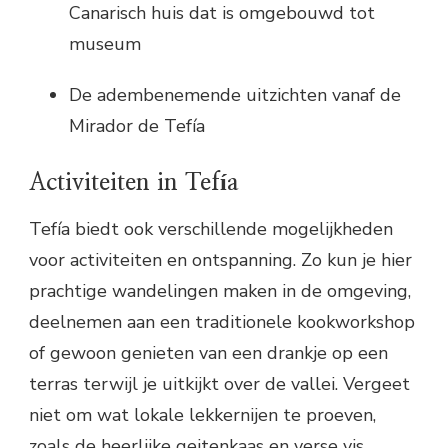
Canarisch huis dat is omgebouwd tot
museum
De adembenemende uitzichten vanaf de
Mirador de Tefía
Activiteiten in Tefía
Tefía biedt ook verschillende mogelijkheden
voor activiteiten en ontspanning. Zo kun je hier
prachtige wandelingen maken in de omgeving,
deelnemen aan een traditionele kookworkshop
of gewoon genieten van een drankje op een
terras terwijl je uitkijkt over de vallei. Vergeet
niet om wat lokale lekkernijen te proeven,
zoals de heerlijke geitenkaas en verse vis.