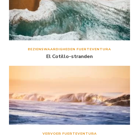
BEZIENSWAARDIGHEDEN FUERTEVENTURA
El Cotillo-stranden
VERVOER FUERTEVENTURA