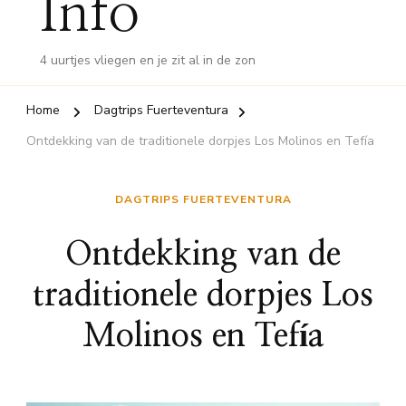
Info
4 uurtjes vliegen en je zit al in de zon
Home
Dagtrips Fuerteventura
Ontdekking van de traditionele dorpjes Los Molinos en Tefía
DAGTRIPS FUERTEVENTURA
Ontdekking van de
traditionele dorpjes Los
Molinos en Tefía