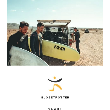
GLOBETROTTER
SHARE