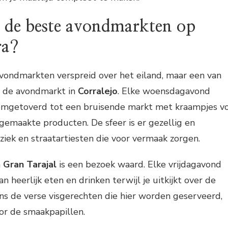
e de beste avondmarkten op
ra?
 avondmarkten verspreid over het eiland, maar een van
s de avondmarkt in
Corralejo
. Elke woensdagavond
omgetoverd tot een bruisende markt met kraampjes v
gemaakte producten. De sfeer is er gezellig en
ziek en straatartiesten die voor vermaak zorgen.
n
Gran Tarajal
is een bezoek waard. Elke vrijdagavond
an heerlijk eten en drinken terwijl je uitkijkt over de
ns de verse visgerechten die hier worden geserveerd,
or de smaakpapillen.