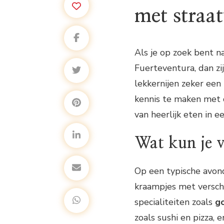
met straa
Als je op zoek bent n
Fuerteventura, dan z
lekkernijen zeker een
kennis te maken met d
van heerlijk eten in e
Wat kun je 
Op een typische avon
kraampjes met verschi
specialiteiten zoals
go
zoals sushi en pizza, 