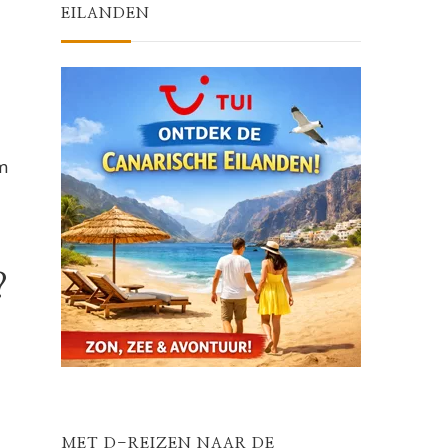
EILANDEN
m
?
MET D-REIZEN NAAR DE