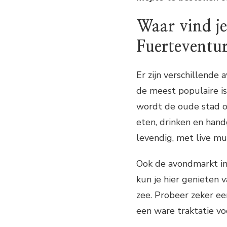
Waar vind j
Fuerteventu
Er zijn verschillende
de meest populaire i
wordt de oude stad 
eten, drinken en hand
levendig, met live mu
Ook de avondmarkt i
kun je hier genieten v
zee. Probeer zeker ee
een ware traktatie vo