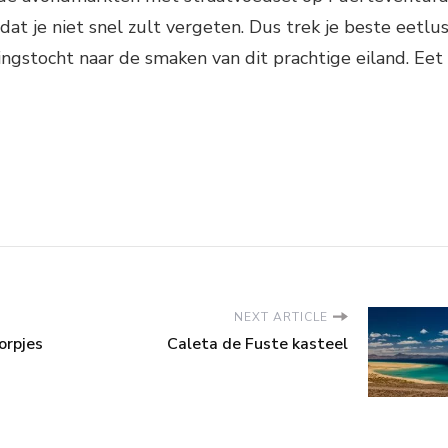
dat je niet snel zult vergeten. Dus trek je beste eetlu
ngstocht naar de smaken van dit prachtige eiland. Eet
NEXT ARTICLE
orpjes
Caleta de Fuste kasteel