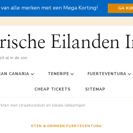
s van alle merken met een Mega Korting!
GA KI
ische Eilanden I
zit al in de zon
RAN CANARIA
TENERIFE
FUERTEVENTURA
CHEAP TICKETS
SITEMAP
ten met straatvoedsel en lokale lekkernijen
ETEN & DRINKEN FUERTEVENTURA