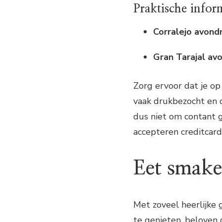
Praktische infor
Corralejo avond
Gran Tarajal av
Zorg ervoor dat je op
vaak drukbezocht en d
dus niet om contant 
accepteren creditcard
Eet smakel
Met zoveel heerlijke
te genieten, beloven