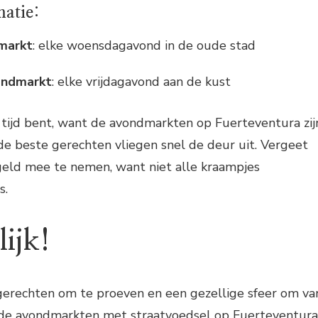
matie:
markt
: elke woensdagavond in de oude stad
ondmarkt
: elke vrijdagavond aan de kust
 tijd bent, want de avondmarkten op Fuerteventura zij
e beste gerechten vliegen snel de deur uit. Vergeet
geld mee te nemen, want niet alle kraampjes
s.
ijk!
 gerechten om te proeven en een gezellige sfeer om va
 de avondmarkten met straatvoedsel op Fuerteventura