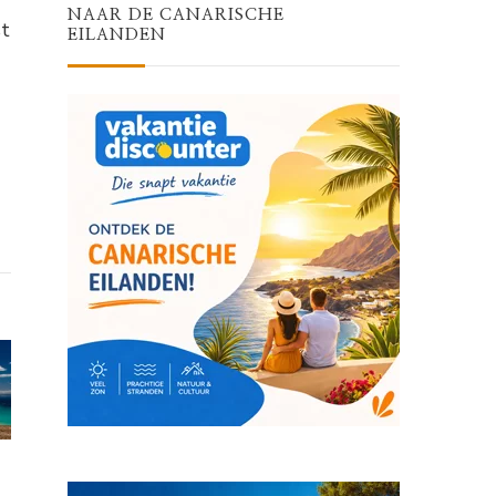
NAAR DE CANARISCHE
st
EILANDEN