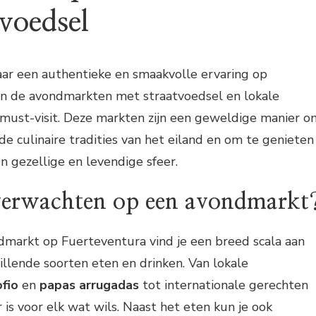
tvoedsel
aar een authentieke en smaakvolle ervaring op
ijn de avondmarkten met straatvoedsel en lokale
 must-visit. Deze markten zijn een geweldige manier o
e culinaire tradities van het eiland en om te genieten
en gezellige en levendige sfeer.
verwachten op een avondmarkt
dmarkt op Fuerteventura vind je een breed scala aan
llende soorten eten en drinken. Van lokale
fio
en
papas arrugadas
tot internationale gerechten
er is voor elk wat wils. Naast het eten kun je ook