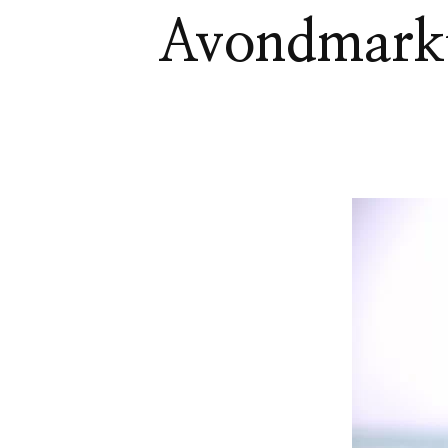
Avondmarkte