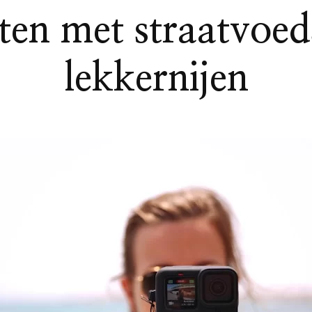
n met straatvoeds
lekkernijen