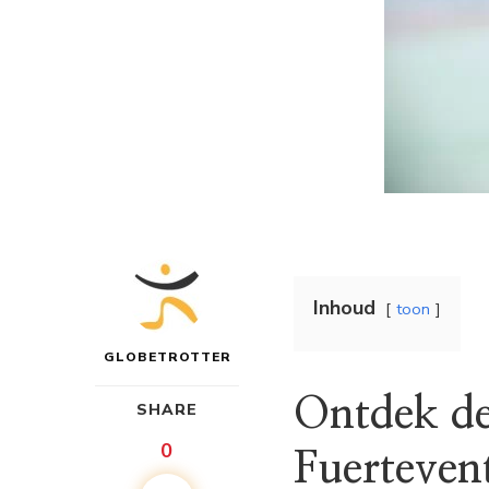
Inhoud
toon
GLOBETROTTER
Ontdek d
SHARE
0
Fuerteven