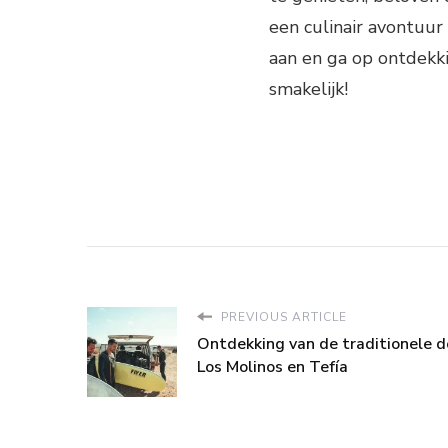
een culinair avontuur 
aan en ga op ontdekki
smakelijk!
PREVIOUS ARTICLE
Ontdekking van de traditionele d
Los Molinos en Tefía