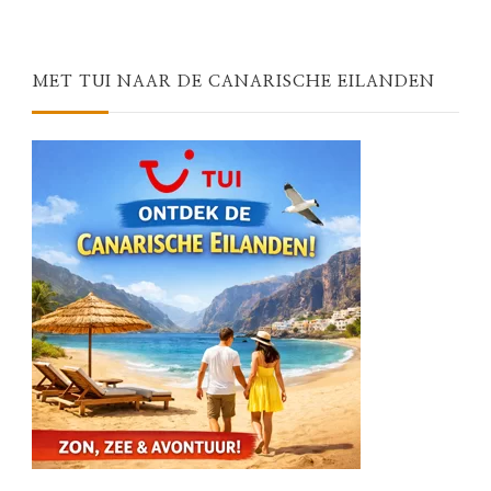
Something?
MET TUI NAAR DE CANARISCHE EILANDEN