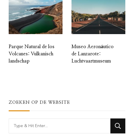
Parque Natural de los
Museo Aeronáutico
Volcanes: Vulkanisch
de Lanzarote:
landschap
Luchtvaartmuseum
ZOEKEN OP DE WEBSITE
Looking
for