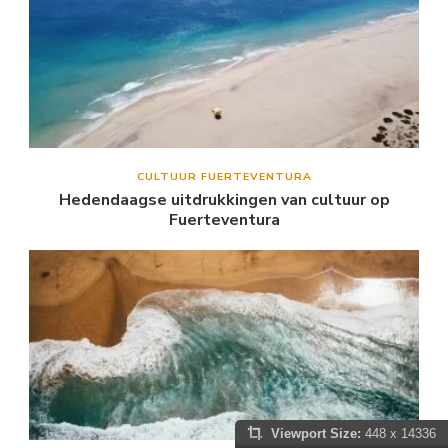
CULTUUR FUERTEVENTURA
Hedendaagse uitdrukkingen van cultuur op
Fuerteventura
Viewport Size:
448 x 14336