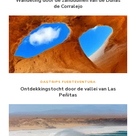
Wandeling door de zandduinen van de Dunas
de Corralejo
DAGTRIPS FUERTEVENTURA
Ontdekkingstocht door de vallei van Las
Peñitas