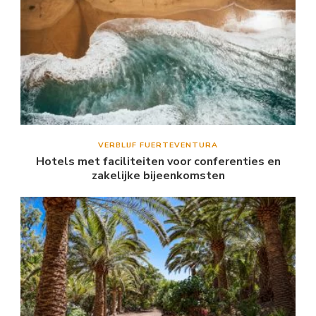
VERBLIJF FUERTEVENTURA
Hotels met faciliteiten voor conferenties en
zakelijke bijeenkomsten