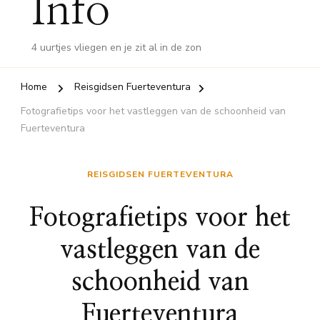
Info
4 uurtjes vliegen en je zit al in de zon
Home
Reisgidsen Fuerteventura
Fotografietips voor het vastleggen van de schoonheid van
Fuerteventura
REISGIDSEN FUERTEVENTURA
Fotografietips voor het
vastleggen van de
schoonheid van
Fuerteventura