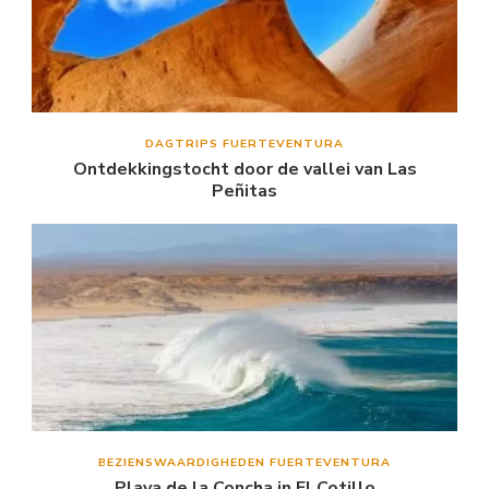
DAGTRIPS FUERTEVENTURA
Ontdekkingstocht door de vallei van Las
Peñitas
BEZIENSWAARDIGHEDEN FUERTEVENTURA
Playa de la Concha in El Cotillo