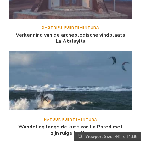
DAGTRIPS FUERTEVENTURA
Verkenning van de archeologische vindplaats
La Atalayita
NATUUR FUERTEVENTURA
Wandeling langs de kust van La Pared met
zijn ruige kliffen
Viewport Size:
448 x 14336