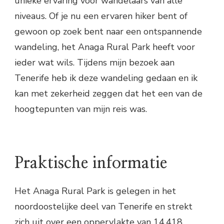
unieke ervaring voor wandelaars van alle
niveaus. Of je nu een ervaren hiker bent of
gewoon op zoek bent naar een ontspannende
wandeling, het Anaga Rural Park heeft voor
ieder wat wils. Tijdens mijn bezoek aan
Tenerife heb ik deze wandeling gedaan en ik
kan met zekerheid zeggen dat het een van de
hoogtepunten van mijn reis was.
Praktische informatie
Het Anaga Rural Park is gelegen in het
noordoostelijke deel van Tenerife en strekt
zich uit over een oppervlakte van 14.418