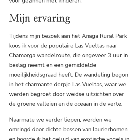
voor gezinnen met kinderen.
Mijn ervaring
Tijdens mijn bezoek aan het Anaga Rural Park
koos ik voor de populaire Las Vueltas naar
Chamorga wandelroute, die ongeveer 3 uur in
beslag neemt en een gemiddelde
moeilijkheidsgraad heeft. De wandeling begon
in het charmante dorpje Las Vueltas, waar we
werden begroet door weidse uitzichten over
de groene valleien en de oceaan in de verte.
Naarmate we verder liepen, werden we
omringd door dichte bossen van laurierbomen
en hoorde ik het geluid van exotische vogels in