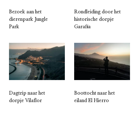
Bezoek aan het
Rondleiding door het
dierenpark Jungle
historische dorpje
Park
Garafía
Dagtrip naar het
Boottocht naar het
dorpje Vilaflor
eiland El Hierro