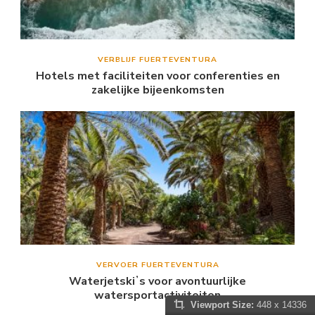
VERBLIJF FUERTEVENTURA
Hotels met faciliteiten voor conferenties en
zakelijke bijeenkomsten
VERVOER FUERTEVENTURA
Waterjetskiʼs voor avontuurlijke
watersportactiviteiten
Viewport Size:
448 x 14336