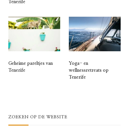
Tenerife
Geheime pareltjes van
Yoga- en
Tenerife
wellnessretreats op
Tenerife
ZOEKEN OP DE WEBSITE