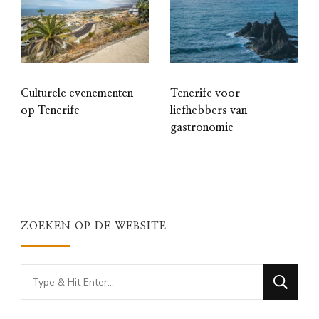
Culturele evenementen
Tenerife voor
op Tenerife
liefhebbers van
gastronomie
ZOEKEN OP DE WEBSITE
Looking
for
Something?