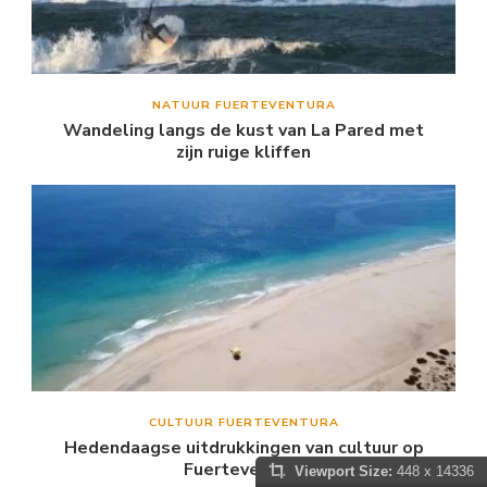
NATUUR FUERTEVENTURA
Wandeling langs de kust van La Pared met
zijn ruige kliffen
CULTUUR FUERTEVENTURA
Hedendaagse uitdrukkingen van cultuur op
Fuerteventura
Viewport Size:
448 x 14336