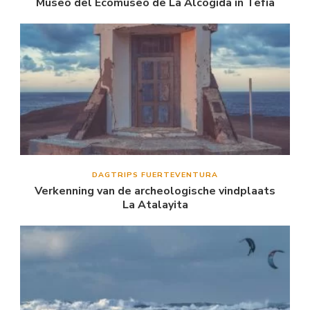
Museo del Ecomuseo de La Alcogida in Tefía
DAGTRIPS FUERTEVENTURA
Verkenning van de archeologische vindplaats
La Atalayita