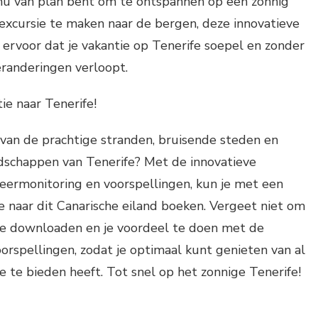
 nu van plan bent om te ontspannen op een zonnig
 excursie te maken naar de bergen, deze innovatieve
ervoor dat je vakantie op Tenerife soepel en zonder
randeringen verloopt.
ie naar Tenerife!
van de prachtige stranden, bruisende steden en
chappen van Tenerife? Met de innovatieve
eermonitoring en voorspellingen, kun je met een
ie naar dit Canarische eiland boeken. Vergeet niet om
e downloaden en je voordeel te doen met de
rspellingen, zodat je optimaal kunt genieten van al
e te bieden heeft. Tot snel op het zonnige Tenerife!