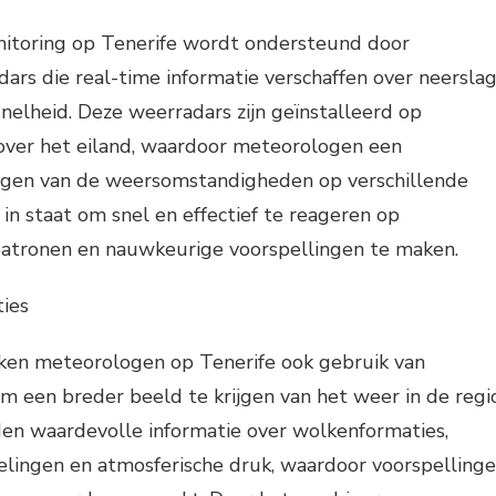
toring op Tenerife wordt ondersteund door
rs die real-time informatie verschaffen over neerslag
nelheid. Deze weerradars zijn geïnstalleerd op
 over het eiland, waardoor meteorologen een
jgen van de weersomstandigheden op verschillende
 in staat om snel en effectief te reageren op
atronen en nauwkeurige voorspellingen te maken.
ties
en meteorologen op Tenerife ook gebruik van
om een breder beeld te krijgen van het weer in de regio
den waardevolle informatie over wolkenformaties,
ingen en atmosferische druk, waardoor voorspelling