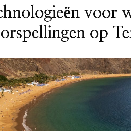
echnologieën voor 
orspellingen op Te