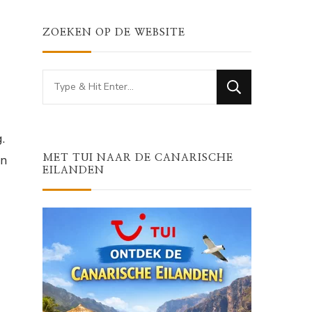
ZOEKEN OP DE WEBSITE
Looking
for
Something?
.
en
MET TUI NAAR DE CANARISCHE
EILANDEN