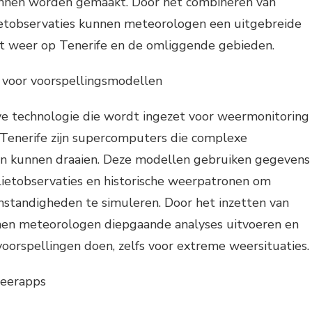
nnen worden gemaakt. Door het combineren van
ietobservaties kunnen meteorologen een uitgebreide
t weer op Tenerife en de omliggende gebieden.
voor voorspellingsmodellen
ve technologie die wordt ingezet voor weermonitoring
 Tenerife zijn supercomputers die complexe
n kunnen draaien. Deze modellen gebruiken gegevens
lietobservaties en historische weerpatronen om
tandigheden te simuleren. Door het inzetten van
en meteorologen diepgaande analyses uitvoeren en
oorspellingen doen, zelfs voor extreme weersituaties.
weerapps