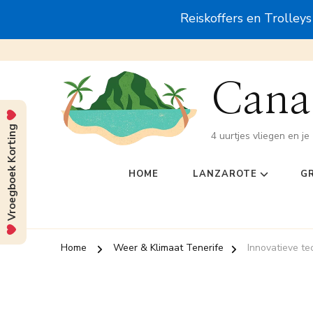
Reiskoffers en Trolley
Canar
Vroegboek Korting
4 uurtjes vliegen en je 
HOME
LANZAROTE
G
Home
Weer & Klimaat Tenerife
Innovatieve te