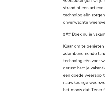
voorspellingen. Of je
strand of een actieve
technologieën zorgen 
onverwachte weersve
### Boek nu je vakant
Klaar om te genieten 
adembenemende lands
technologieën voor w
gerust hart je vakant
een goede weerapp t
nauwkeurige weersvoo
het moois dat Tenerif