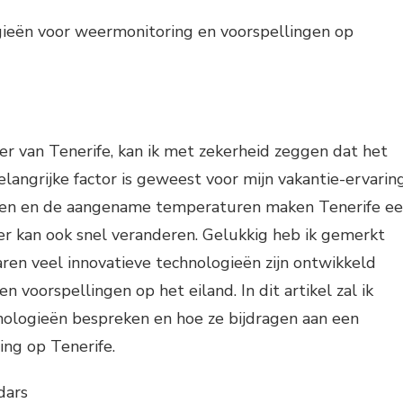
gieën voor weermonitoring en voorspellingen op
r van Tenerife, kan ik met zekerheid zeggen dat het
elangrijke factor is geweest voor mijn vakantie-ervaring
en en de aangename temperaturen maken Tenerife e
er kan ook snel veranderen. Gelukkig heb ik gemerkt
aren veel innovatieve technologieën zijn ontwikkeld
 voorspellingen op het eiland. In dit artikel zal ik
nologieën bespreken en hoe ze bijdragen aan een
ing op Tenerife.
dars