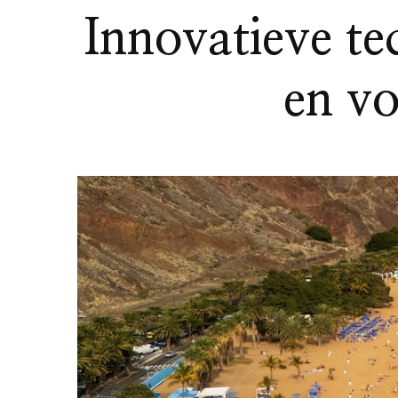
Innovatieve t
en vo