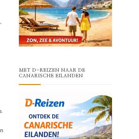
,
MET D-REIZEN NAAR DE
CANARISCHE EILANDEN
.
en