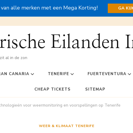
s van alle merken met een Mega Korting!
GA KI
ische Eilanden I
zit al in de zon
RAN CANARIA
TENERIFE
FUERTEVENTURA
CHEAP TICKETS
SITEMAP
chnologieën voor weermonitoring en voorspellingen op Tenerife
WEER & KLIMAAT TENERIFE