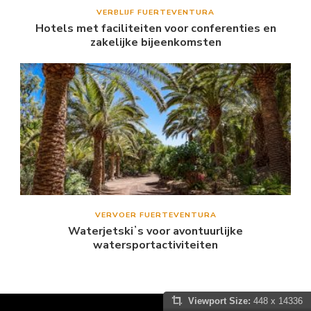
VERBLIJF FUERTEVENTURA
Hotels met faciliteiten voor conferenties en
zakelijke bijeenkomsten
VERVOER FUERTEVENTURA
Waterjetskiʼs voor avontuurlijke
watersportactiviteiten
Viewport Size:
448 x 14336