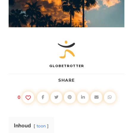
GLOBETROTTER
SHARE
0
Inhoud
toon