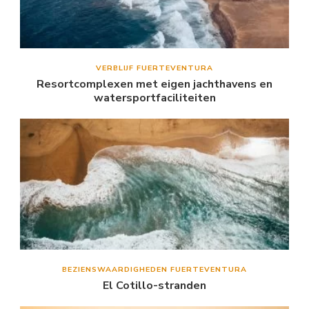
VERBLIJF FUERTEVENTURA
Resortcomplexen met eigen jachthavens en
watersportfaciliteiten
BEZIENSWAARDIGHEDEN FUERTEVENTURA
El Cotillo-stranden