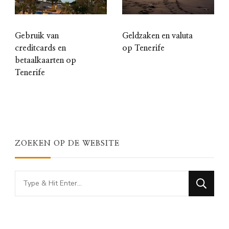
Gebruik van
Geldzaken en valuta
creditcards en
op Tenerife
betaalkaarten op
Tenerife
ZOEKEN OP DE WEBSITE
Looking
for
Something?