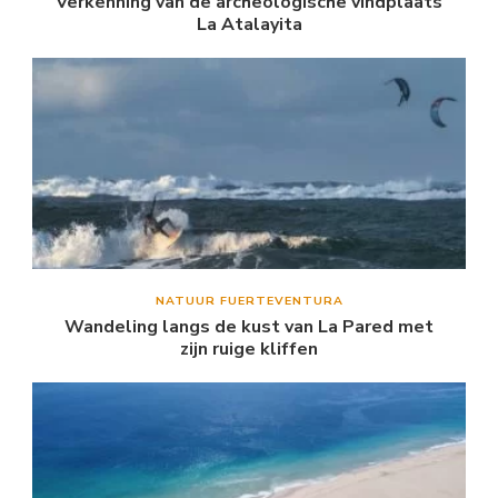
Verkenning van de archeologische vindplaats
La Atalayita
NATUUR FUERTEVENTURA
Wandeling langs de kust van La Pared met
zijn ruige kliffen