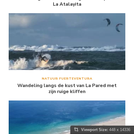
La Atalayita
NATUUR FUERTEVENTURA
Wandeling langs de kust van La Pared met
zijn ruige kliffen
Viewport Size:
448 x 14336