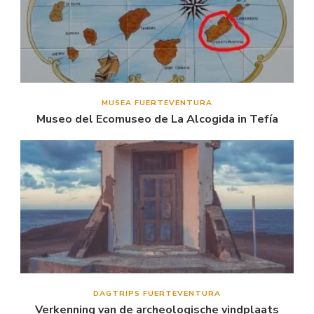
MUSEA FUERTEVENTURA
Museo del Ecomuseo de La Alcogida in Tefía
DAGTRIPS FUERTEVENTURA
Verkenning van de archeologische vindplaats