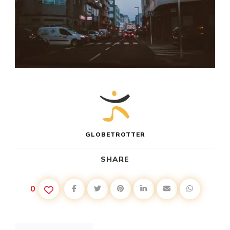
GLOBETROTTER
SHARE
0