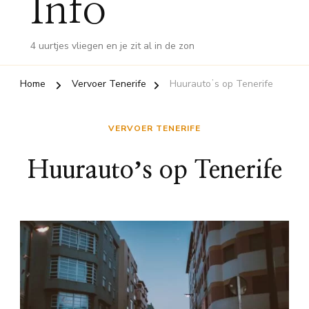
Info
4 uurtjes vliegen en je zit al in de zon
Home
Vervoer Tenerife
Huurautoʼs op Tenerife
VERVOER TENERIFE
Huurautoʼs op Tenerife