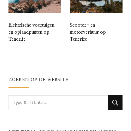
Elektrische voertuigen
Scooter- en
en oplaadpunten op
motorverhuur op
Tenerife
Tenerife
ZOEKEN OP DE WEBSITE
Looking
for
Something?