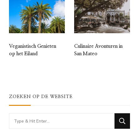
Veganistisch Genieten
Culinaire Avonturen in
op het Eiland
San Mateo
ZOEKEN OP DE WEBSITE
Looking
for
Something?