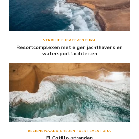
VERBLIJF FUERTEVENTURA
Resortcomplexen met eigen jachthavens en
watersportfaciliteiten
BEZIENSWAARDIGHEDEN FUERTEVENTURA
El Cotillo-stranden