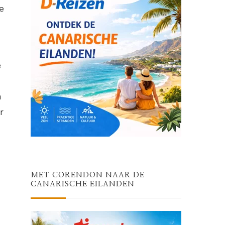
e
e
n
r
MET CORENDON NAAR DE
CANARISCHE EILANDEN