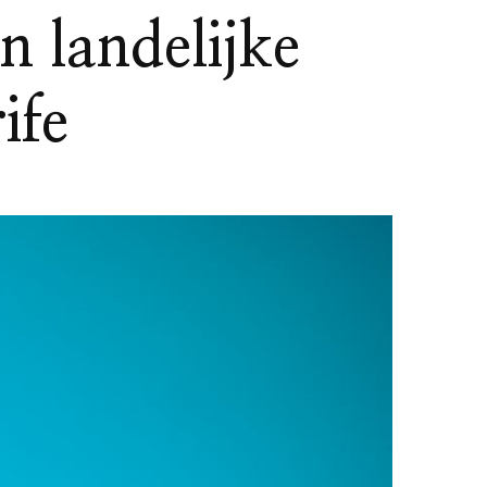
n landelijke
ife