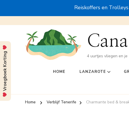
Reiskoffers en Trolley
Canar
Vroegboek Korting
4 uurtjes vliegen en je 
HOME
LANZAROTE
G
Home
Verblijf Tenerife
Charmante bed & breakf