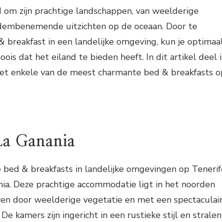
d om zijn prachtige landschappen, van weelderige
adembenemende uitzichten op de oceaan. Door te
 & breakfast in een landelijke omgeving, kun je optimaa
ois dat het eiland te bieden heeft. In dit artikel deel 
met enkele van de meest charmante bed & breakfasts o
La Ganania
e bed & breakfasts in landelijke omgevingen op Tenerif
nia. Deze prachtige accommodatie ligt in het noorden
ven door weelderige vegetatie en met een spectaculai
 De kamers zijn ingericht in een rustieke stijl en stralen