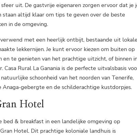
feer uit. De gastvrije eigenaren zorgen ervoor dat je j
 staan altijd klaar om tips te geven over de beste
en in de omgeving.
verwend met een heerlijk ontbijt, bestaande uit lokal
akte lekkernijen. Je kunt ervoor kiezen om buiten op
n en te genieten van het prachtige uitzicht, of binnen i
. Casa Rural La Ganania is de perfecte uitvalsbasis voo
natuurlijke schoonheid van het noorden van Tenerife,
ge Anaga-gebergte en de schilderachtige kustdorpjes.
ran Hotel
 bed & breakfast in een landelijke omgeving op
Gran Hotel. Dit prachtige koloniale landhuis is