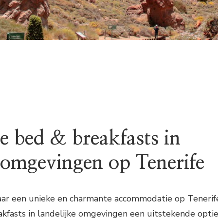
 bed & breakfasts in
e omgevingen op Tenerife
naar een unieke en charmante accommodatie op Tenerif
akfasts in landelijke omgevingen een uitstekende optie