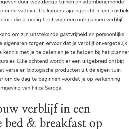
, omgeven door weelderige tuinen en adembenemende
ggende valleien. De kamers zijn ingericht in een rustiek
omfort die je nodig hebt voor een ontspannen verblijf.
kend om zijn uitstekende gastvrijheid en persoonlijke
ke eigenaren zorgen ervoor dat je verblijf onvergetelijk
 kennis met je te delen en je te helpen bij het planne
xcursies. Elke ochtend wordt er een uitgebreid ontbijt
t verse en biologische producten uit de eigen tuin.
ier om de dag te beginnen voordat je op verkenning
omgeving van Finca Saroga.
uw verblijf in een
 bed & breakfast op