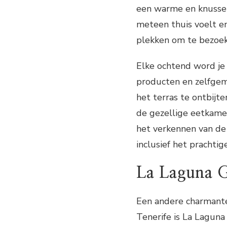
een warme en knusse s
meteen thuis voelt en
plekken om te bezoek
Elke ochtend word je 
producten en zelfgema
het terras te ontbijte
de gezellige eetkamer
het verkennen van de 
inclusief het prachti
La Laguna G
Een andere charmante
Tenerife is La Laguna 