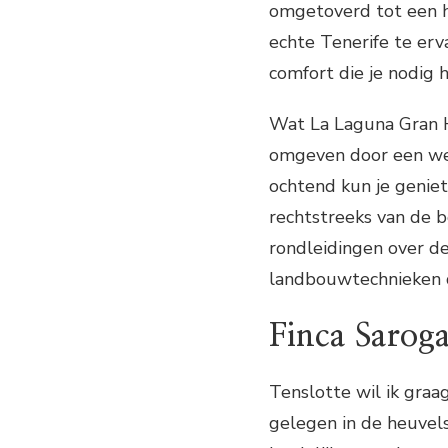
omgetoverd tot een h
echte Tenerife te erv
comfort die je nodig 
Wat La Laguna Gran Ho
omgeven door een weel
ochtend kun je geniet
rechtstreeks van de b
rondleidingen over de
landbouwtechnieken d
Finca Sarog
Tenslotte wil ik graa
gelegen in de heuvel