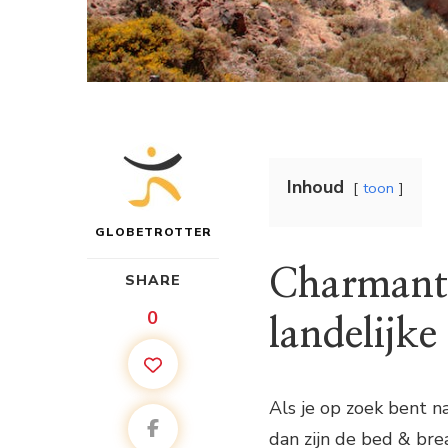
Inhoud
toon
GLOBETROTTER
Charmante
SHARE
0
landelijk
Als je op zoek bent 
dan zijn de bed & bre