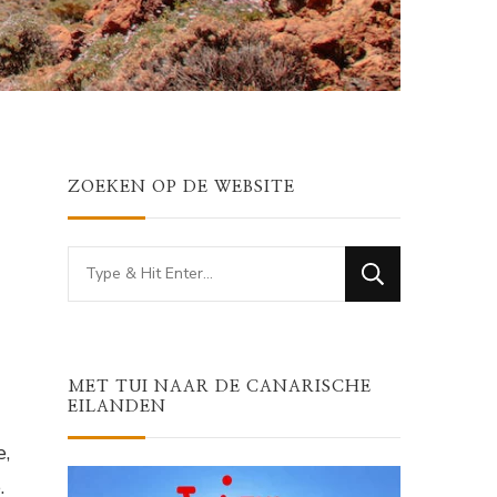
ZOEKEN OP DE WEBSITE
Looking
for
Something?
MET TUI NAAR DE CANARISCHE
EILANDEN
e,
.