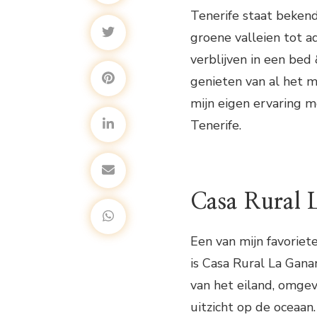
Tenerife staat beken
groene valleien tot 
verblijven in een bed
genieten van al het mo
mijn eigen ervaring 
Tenerife.
Casa Rural 
Een van mijn favoriet
is Casa Rural La Gana
van het eiland, omge
uitzicht op de oceaan.