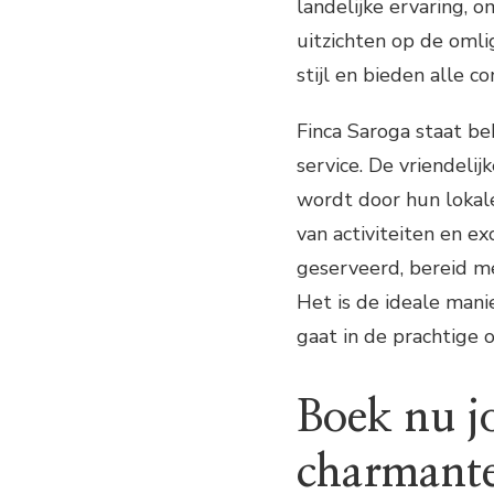
landelijke ervaring
uitzichten op de omli
stijl en bieden alle c
Finca Saroga staat be
service. De vriendelij
wordt door hun lokale
van activiteiten en e
geserveerd, bereid me
Het is de ideale man
gaat in de prachtige 
Boek nu jo
charmante