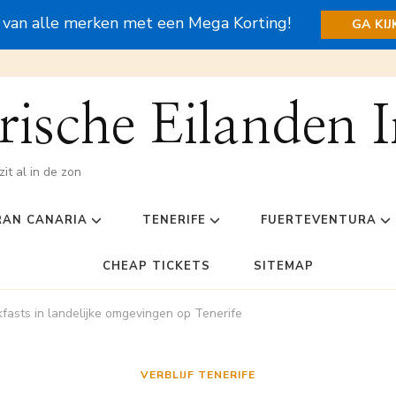
s van alle merken met een Mega Korting!
GA KI
ische Eilanden I
zit al in de zon
RAN CANARIA
TENERIFE
FUERTEVENTURA
CHEAP TICKETS
SITEMAP
asts in landelijke omgevingen op Tenerife
VERBLIJF TENERIFE