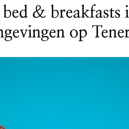
ed & breakfasts i
gevingen op Tener