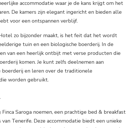
eerlijke accommodatie waar je de kans krijgt om het
aren. De kamers zijn elegant ingericht en bieden alle
hebt voor een ontspannen verblijf.
tel zo bijzonder maakt, is het feit dat het wordt
derige tuin en een biologische boerderij. In de
en van een heerlijk ontbijt met verse producten die
oerderij komen. Je kunt zelfs deelnemen aan
 boerderij en leren over de traditionele
ie worden gebruikt.
a
g Finca Saroga noemen, een prachtige bed & breakfast
s van Tenerife. Deze accommodatie biedt een unieke