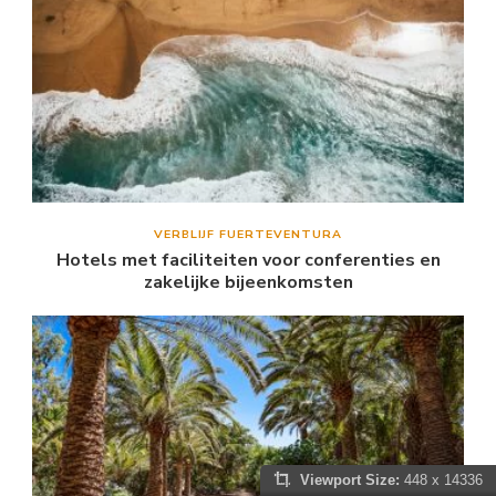
VERBLIJF FUERTEVENTURA
Hotels met faciliteiten voor conferenties en
zakelijke bijeenkomsten
Viewport Size:
448 x 14336