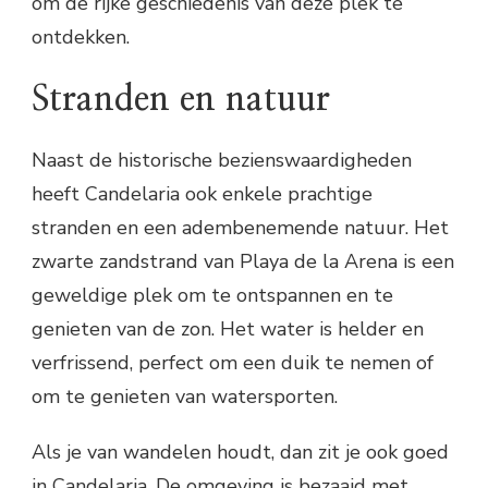
om de rijke geschiedenis van deze plek te
ontdekken.
Stranden en natuur
Naast de historische bezienswaardigheden
heeft Candelaria ook enkele prachtige
stranden en een adembenemende natuur. Het
zwarte zandstrand van Playa de la Arena is een
geweldige plek om te ontspannen en te
genieten van de zon. Het water is helder en
verfrissend, perfect om een duik te nemen of
om te genieten van watersporten.
Als je van wandelen houdt, dan zit je ook goed
in Candelaria. De omgeving is bezaaid met