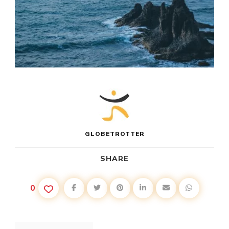
GLOBETROTTER
SHARE
0