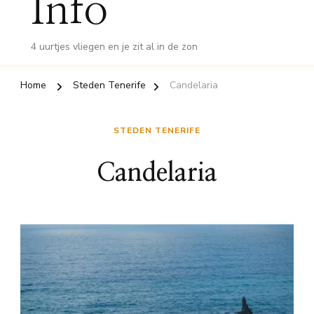
Info
4 uurtjes vliegen en je zit al in de zon
Home
Steden Tenerife
Candelaria
STEDEN TENERIFE
Candelaria