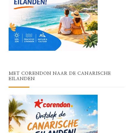
MET CORENDON NAAR DE CANARISCHE
EILANDEN