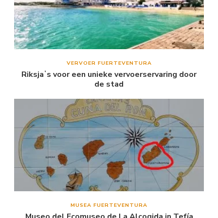
VERVOER FUERTEVENTURA
Riksjaʼs voor een unieke vervoerservaring door
de stad
MUSEA FUERTEVENTURA
Museo del Ecomuseo de La Alcogida in Tefía