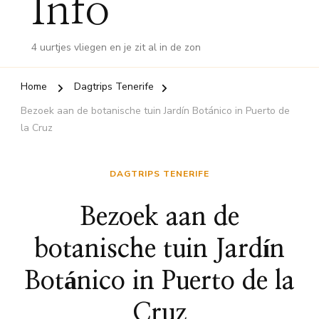
Info
4 uurtjes vliegen en je zit al in de zon
Home
Dagtrips Tenerife
Bezoek aan de botanische tuin Jardín Botánico in Puerto de
la Cruz
DAGTRIPS TENERIFE
Bezoek aan de
botanische tuin Jardín
Botánico in Puerto de la
Cruz