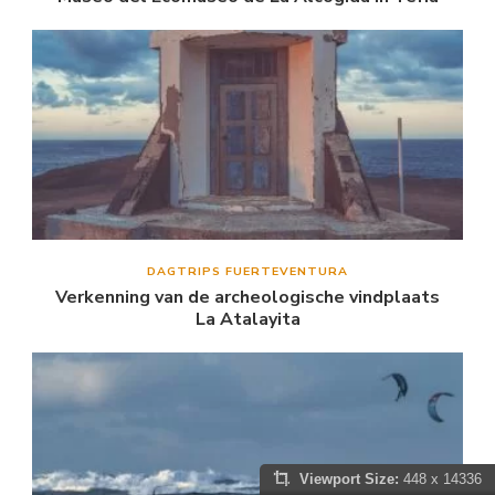
DAGTRIPS FUERTEVENTURA
Verkenning van de archeologische vindplaats
La Atalayita
Viewport Size:
448 x 14336