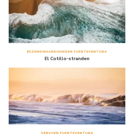
BEZIENSWAARDIGHEDEN FUERTEVENTURA
El Cotillo-stranden
VERVOER FUERTEVENTURA