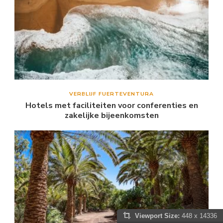
VERBLIJF FUERTEVENTURA
Hotels met faciliteiten voor conferenties en
zakelijke bijeenkomsten
Viewport Size:
448 x 14336