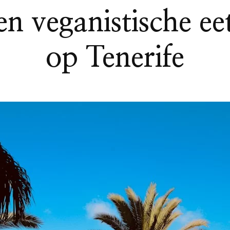
en veganistische e
op Tenerife