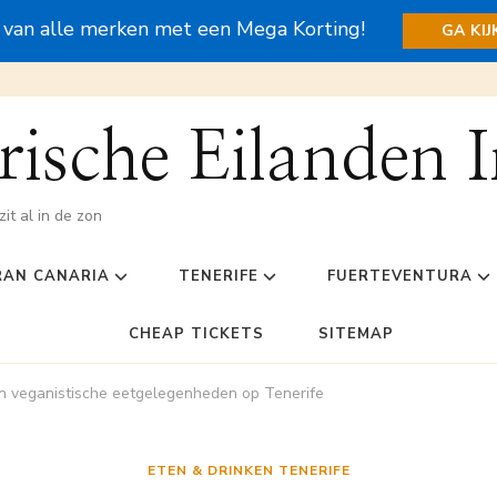
s van alle merken met een Mega Korting!
GA KI
ische Eilanden I
zit al in de zon
RAN CANARIA
TENERIFE
FUERTEVENTURA
CHEAP TICKETS
SITEMAP
n veganistische eetgelegenheden op Tenerife
ETEN & DRINKEN TENERIFE