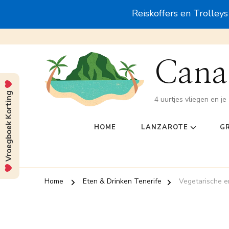
Reiskoffers en Trolley
Canar
Vroegboek Korting
4 uurtjes vliegen en je 
HOME
LANZAROTE
G
Home
Eten & Drinken Tenerife
Vegetarische e