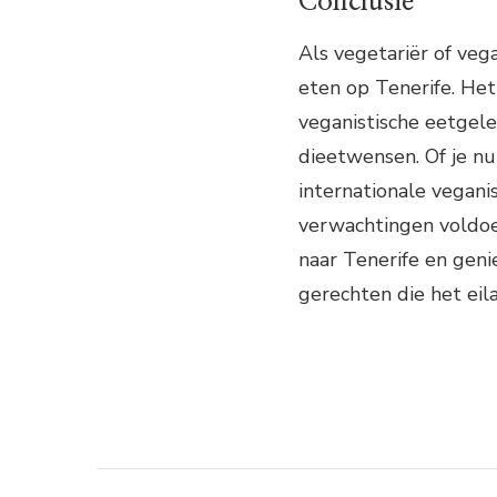
Conclusie
Als vegetariër of veg
eten op Tenerife. Het
veganistische eetge
dieetwensen. Of je nu
internationale veganis
verwachtingen voldoe
naar Tenerife en geni
gerechten die het eil