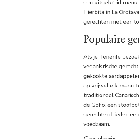
een uitgebreid menu m
Hierbita in La Orotav
gerechten met een lo
Populaire ge
Als je Tenerife bezoek
veganistische gerecht
gekookte aardappelen
op vrijwel elk menu te
traditioneel Canarisc
de Gofio, een stoofpo
gerechten bieden een 
voedzaam.