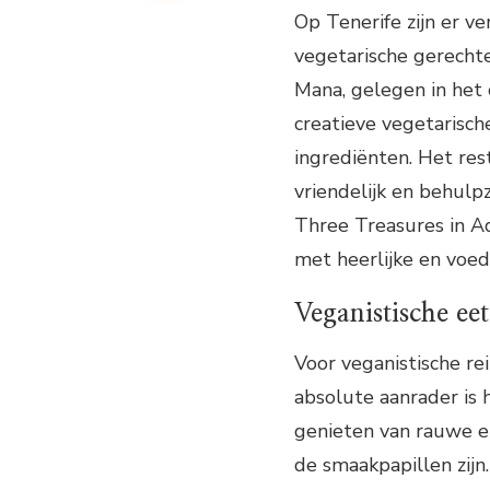
Op Tenerife zijn er v
vegetarische gerechte
Mana, gelegen in het
creatieve vegetarisch
ingrediënten. Het res
vriendelijk en behulp
Three Treasures in A
met heerlijke en voe
Veganistische ee
Voor veganistische rei
absolute aanrader is 
genieten van rauwe en
de smaakpapillen zijn