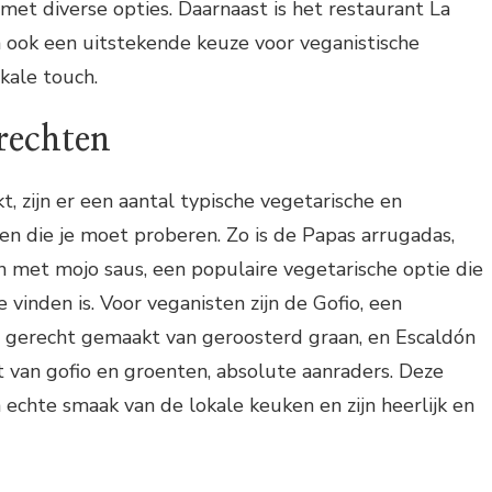
et diverse opties. Daarnaast is het restaurant La
a ook een uitstekende keuze voor veganistische
kale touch.
rechten
t, zijn er een aantal typische vegetarische en
en die je moet proberen. Zo is de Papas arrugadas,
 met mojo saus, een populaire vegetarische optie die
 vinden is. Voor veganisten zijn de Gofio, een
h gerecht gemaakt van geroosterd graan, en Escaldón
t van gofio en groenten, absolute aanraders. Deze
echte smaak van de lokale keuken en zijn heerlijk en