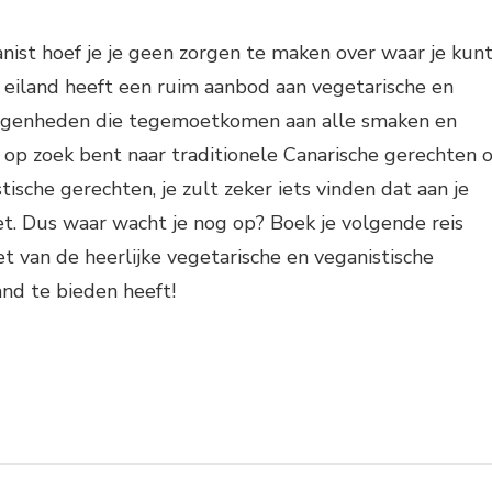
anist hoef je je geen zorgen te maken over waar je kun
 eiland heeft een ruim aanbod aan vegetarische en
legenheden die tegemoetkomen aan alle smaken en
 op zoek bent naar traditionele Canarische gerechten o
tische gerechten, je zult zeker iets vinden dat aan je
t. Dus waar wacht je nog op? Boek je volgende reis
et van de heerlijke vegetarische en veganistische
and te bieden heeft!