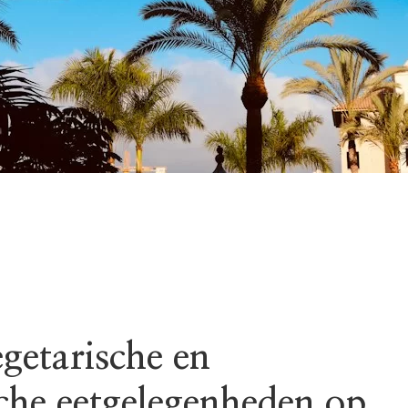
getarische en
sche eetgelegenheden op