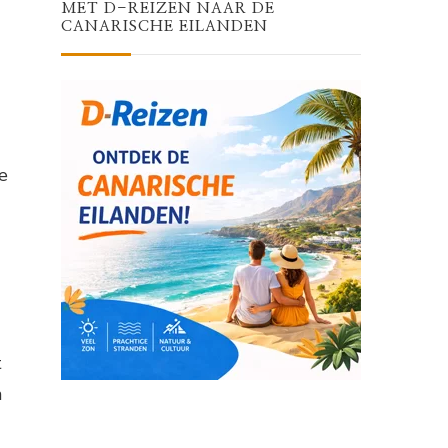
MET D-REIZEN NAAR DE
CANARISCHE EILANDEN
e
t
n