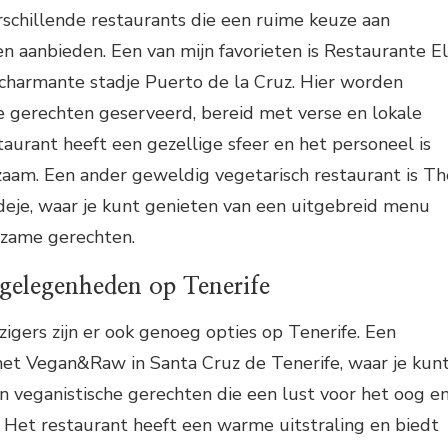
erschillende restaurants die een ruime keuze aan
n aanbieden. Een van mijn favorieten is Restaurante El
 charmante stadje Puerto de la Cruz. Hier worden
e gerechten geserveerd, bereid met verse en lokale
taurant heeft een gezellige sfeer en het personeel is
zaam. Een ander geweldig vegetarisch restaurant is Th
deje, waar je kunt genieten van een uitgebreid menu
dzame gerechten.
tgelegenheden op Tenerife
zigers zijn er ook genoeg opties op Tenerife. Een
het Vegan&Raw in Santa Cruz de Tenerife, waar je kun
 veganistische gerechten die een lust voor het oog e
. Het restaurant heeft een warme uitstraling en biedt