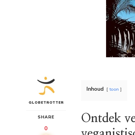
Inhoud
toon
GLOBETROTTER
Ontdek ve
SHARE
0
veganisti