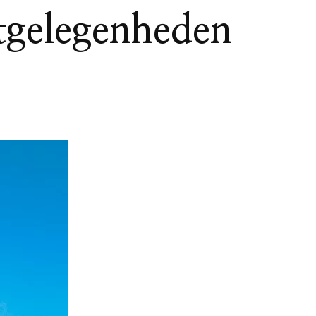
etgelegenheden