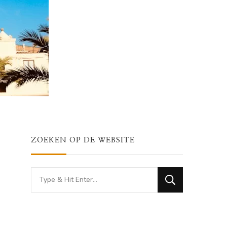
ZOEKEN OP DE WEBSITE
Looking
for
Something?