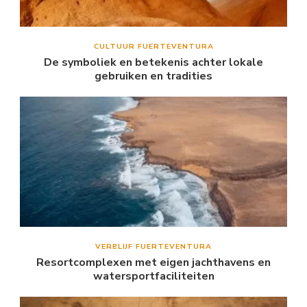
CULTUUR FUERTEVENTURA
De symboliek en betekenis achter lokale
gebruiken en tradities
VERBLIJF FUERTEVENTURA
Resortcomplexen met eigen jachthavens en
watersportfaciliteiten