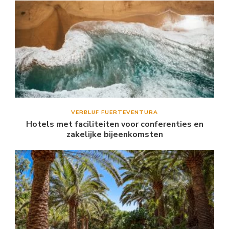
VERBLIJF FUERTEVENTURA
Hotels met faciliteiten voor conferenties en
zakelijke bijeenkomsten