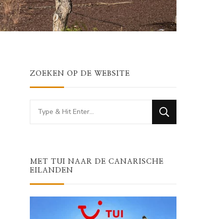
ZOEKEN OP DE WEBSITE
Looking
for
Something?
MET TUI NAAR DE CANARISCHE
EILANDEN