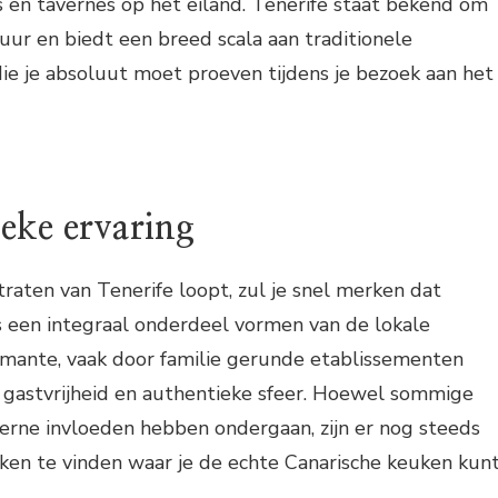
s en tavernes op het eiland. Tenerife staat bekend om
tuur en biedt een breed scala aan traditionele
ie je absoluut moet proeven tijdens je bezoek aan het
eke ervaring
raten van Tenerife loopt, zul je snel merken dat
s een integraal onderdeel vormen van de lokale
rmante, vaak door familie gerunde etablissementen
gastvrijheid en authentieke sfeer. Hoewel sommige
erne invloeden hebben ondergaan, zijn er nog steeds
kken te vinden waar je de echte Canarische keuken kun