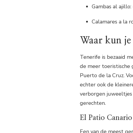
Gambas al ajillo:
Calamares a la r
Waar kun je 
Tenerife is bezaaid me
de meer toeristische 
Puerto de la Cruz. Vo
echter ook de kleiner
verborgen juweeltjes
gerechten.
El Patio Canario
Een van de meest ger