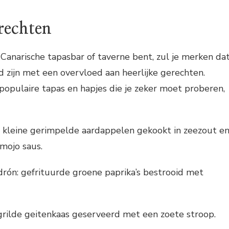
rechten
 Canarische tapasbar of taverne bent, zul je merken da
 zijn met een overvloed aan heerlijke gerechten.
opulaire tapas en hapjes die je zeker moet proberen,
 kleine gerimpelde aardappelen gekookt in zeezout e
mojo saus.
rón: gefrituurde groene paprika’s bestrooid met
rilde geitenkaas geserveerd met een zoete stroop.