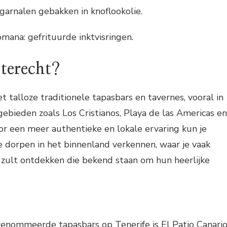
 garnalen gebakken in knoflookolie.
omana: gefrituurde inktvisringen.
terecht?
t talloze traditionele tapasbars en tavernes, vooral in
gebieden zoals Los Cristianos, Playa de las Americas en
or een meer authentieke en lokale ervaring kun je
e dorpen in het binnenland verkennen, waar je vaak
 zult ontdekken die bekend staan om hun heerlijke
enommeerde tapasbars op Tenerife is El Patio Canario