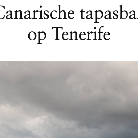
Canarische tapasba
op Tenerife