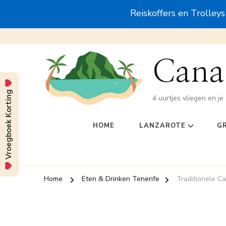
Reiskoffers en Trolley
Canar
Vroegboek Korting
4 uurtjes vliegen en je 
HOME
LANZAROTE
G
Home
Eten & Drinken Tenerife
Traditionele C