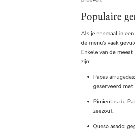
Populaire ge
Als je eenmaal in een
de menu’s vaak gevuld
Enkele van de meest p
zijn:
Papas arrugadas:
geserveerd met 
Pimientos de Pad
zeezout.
Queso asado: geg