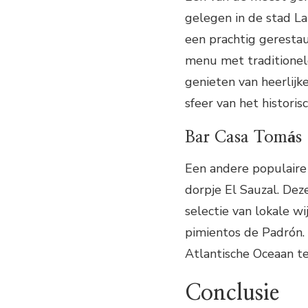
gelegen in de stad La
een prachtig geresta
menu met traditionele
genieten van heerlijk
sfeer van het histori
Bar Casa Tomás
Een andere populaire 
dorpje El Sauzal. Dez
selectie van lokale w
pimientos de Padrón.
Atlantische Oceaan te
Conclusie