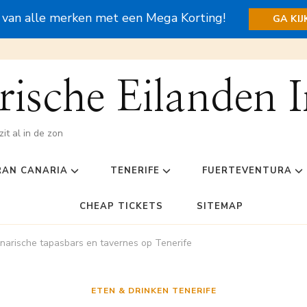
s van alle merken met een Mega Korting!
GA KI
ische Eilanden I
zit al in de zon
RAN CANARIA
TENERIFE
FUERTEVENTURA
CHEAP TICKETS
SITEMAP
anarische tapasbars en tavernes op Tenerife
ETEN & DRINKEN TENERIFE