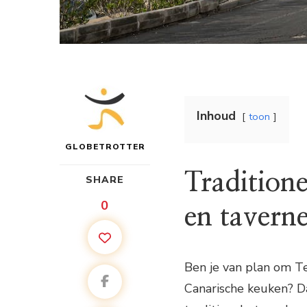
Inhoud
toon
GLOBETROTTER
Tradition
SHARE
0
en taverne
Ben je van plan om Te
Canarische keuken? D