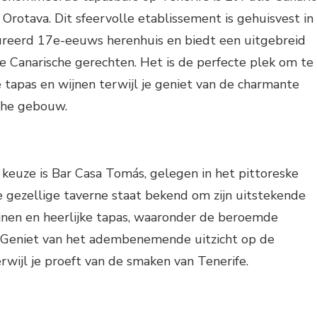
 Orotava. Dit sfeervolle etablissement is gehuisvest in
ureerd 17e-eeuws herenhuis en biedt een uitgebreid
 Canarische gerechten. Het is de perfecte plek om te
e tapas en wijnen terwijl je geniet van de charmante
sche gebouw.
keuze is Bar Casa Tomás, gelegen in het pittoreske
e gezellige taverne staat bekend om zijn uitstekende
ijnen en heerlijke tapas, waaronder de beroemde
 Geniet van het adembenemende uitzicht op de
rwijl je proeft van de smaken van Tenerife.