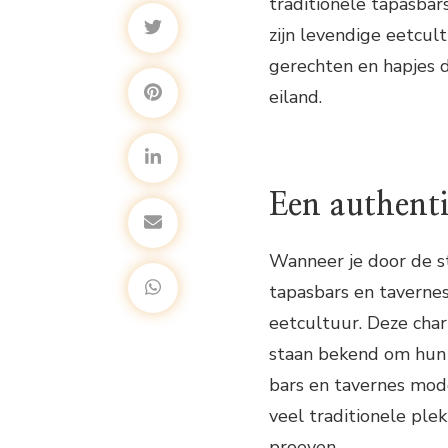
traditionele tapasbar
zijn levendige eetcul
gerechten en hapjes d
eiland.
Een authenti
Wanneer je door de st
tapasbars en taverne
eetcultuur. Deze cha
staan bekend om hun 
bars en tavernes mod
veel traditionele ple
proeven.