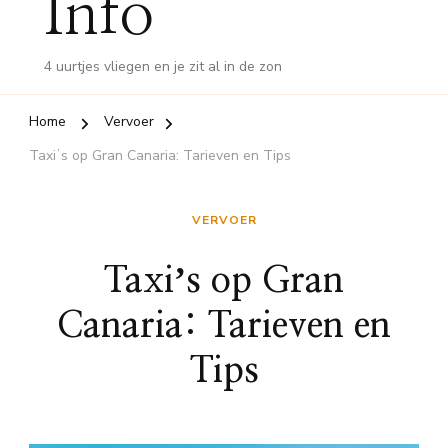
Info
4 uurtjes vliegen en je zit al in de zon
Home
Vervoer
Taxiʼs op Gran Canaria: Tarieven en Tips
VERVOER
Taxiʼs op Gran
Canaria: Tarieven en
Tips