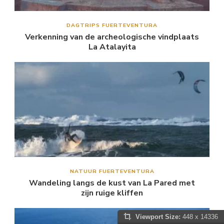
DAGTRIPS FUERTEVENTURA
Verkenning van de archeologische vindplaats
La Atalayita
NATUUR FUERTEVENTURA
Wandeling langs de kust van La Pared met
zijn ruige kliffen
Viewport Size:
448 x 14336