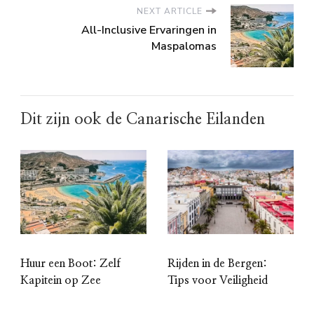
NEXT ARTICLE
All-Inclusive Ervaringen in
Maspalomas
Dit zijn ook de Canarische Eilanden
Huur een Boot: Zelf
Rijden in de Bergen:
Kapitein op Zee
Tips voor Veiligheid