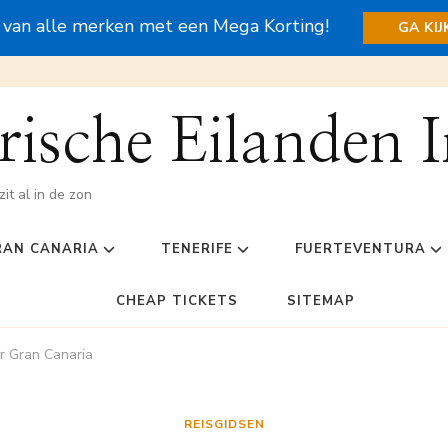
s van alle merken met een Mega Korting!
GA KI
ische Eilanden I
zit al in de zon
RAN CANARIA
TENERIFE
FUERTEVENTURA
CHEAP TICKETS
SITEMAP
or Gran Canaria
REISGIDSEN