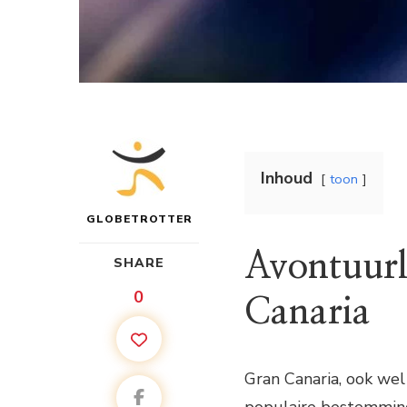
Inhoud
toon
GLOBETROTTER
Avontuurl
SHARE
0
Canaria
Gran Canaria, ook wel 