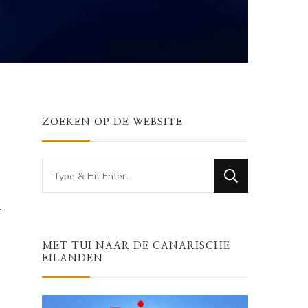
ZOEKEN OP DE WEBSITE
Looking
for
n
Something?
MET TUI NAAR DE CANARISCHE
EILANDEN