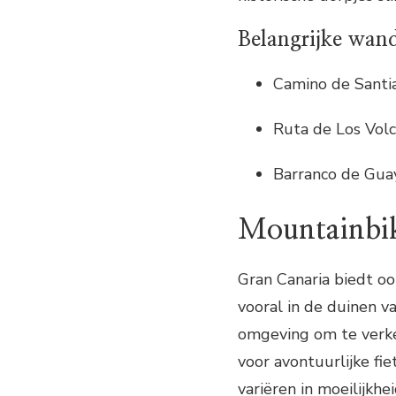
Belangrijke wand
Camino de Santi
Ruta de Los Vol
Barranco de Gu
Mountainbik
Gran Canaria biedt o
vooral in de duinen 
omgeving om te verke
voor avontuurlijke fie
variëren in moeilijkh