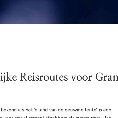
ijke Reisroutes voor Gra
bekend als het ‘eiland van de eeuwige lente’, is een