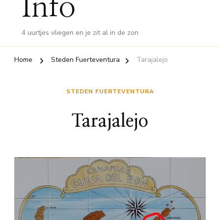
Info
4 uurtjes vliegen en je zit al in de zon
Home
Steden Fuerteventura
Tarajalejo
STEDEN FUERTEVENTURA
Tarajalejo