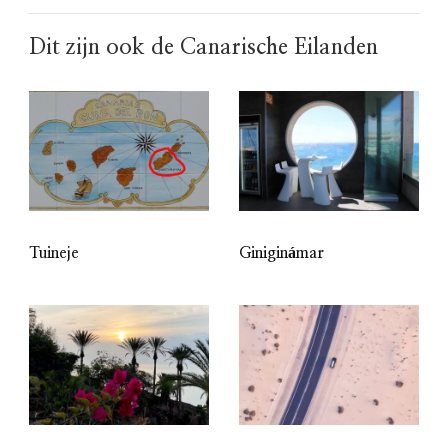
Dit zijn ook de Canarische Eilanden
Tuineje
Giniginámar