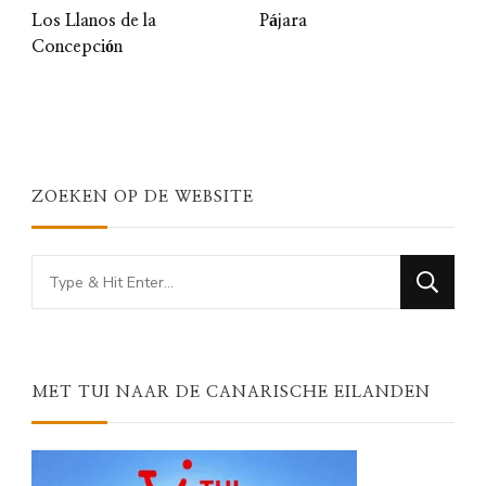
Los Llanos de la
Pájara
Concepción
ZOEKEN OP DE WEBSITE
Looking
for
Something?
MET TUI NAAR DE CANARISCHE EILANDEN