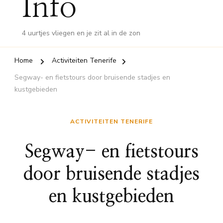
Info
4 uurtjes vliegen en je zit al in de zon
Home
Activiteiten Tenerife
Segway- en fietstours door bruisende stadjes en
kustgebieden
ACTIVITEITEN TENERIFE
Segway- en fietstours
door bruisende stadjes
en kustgebieden