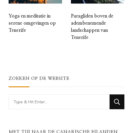
Yoga en meditatie in
Paragliden boven de
serene omgevingen op
adembenemende
Tenerife
landschappen van
Tenerife
ZOEKEN OP DE WEBSITE
Looking
for
Something?
MET TUI NAAR DE CANARISCHE EILANDEN