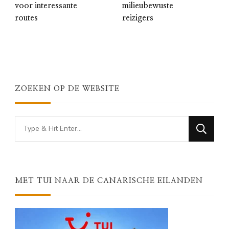
voor interessante
milieubewuste
routes
reizigers
ZOEKEN OP DE WEBSITE
Looking
for
Something?
MET TUI NAAR DE CANARISCHE EILANDEN