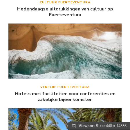
CULTUUR FUERTEVENTURA
Hedendaagse uitdrukkingen van cultuur op
Fuerteventura
VERBLIJF FUERTEVENTURA
Hotels met faciliteiten voor conferenties en
zakelijke bijeenkomsten
Viewport Size:
448 x 14336