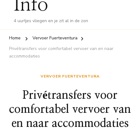
Info
4 uurtjes vliegen en je zit al in de zon
Home
Vervoer Fuerteventura
Privétransfers voor comfortabel vervoer van en naar
accommodaties
VERVOER FUERTEVENTURA
Privétransfers voor
comfortabel vervoer van
en naar accommodaties