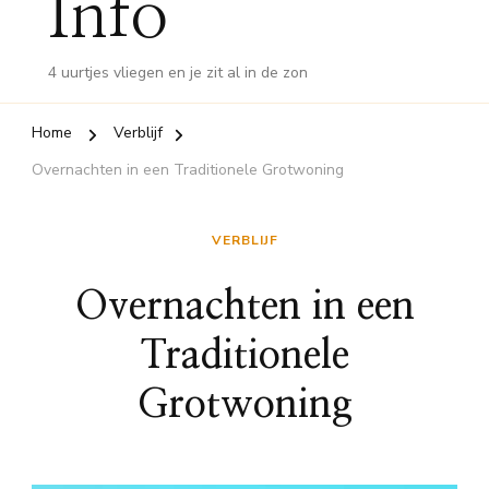
Info
4 uurtjes vliegen en je zit al in de zon
Home
Verblijf
Overnachten in een Traditionele Grotwoning
VERBLIJF
Overnachten in een
Traditionele
Grotwoning