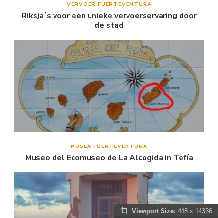
VERVOER FUERTEVENTURA
Riksjaʼs voor een unieke vervoerservaring door
de stad
MUSEA FUERTEVENTURA
Museo del Ecomuseo de La Alcogida in Tefía
Viewport Size:
448 x 14336