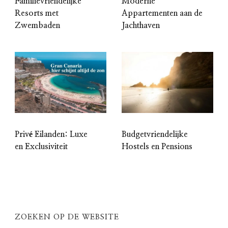
Familievriendelijke
Moderne
Resorts met
Appartementen aan de
Zwembaden
Jachthaven
Privé Eilanden: Luxe
Budgetvriendelijke
en Exclusiviteit
Hostels en Pensions
ZOEKEN OP DE WEBSITE