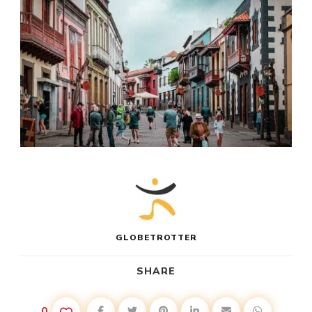
GLOBETROTTER
SHARE
0