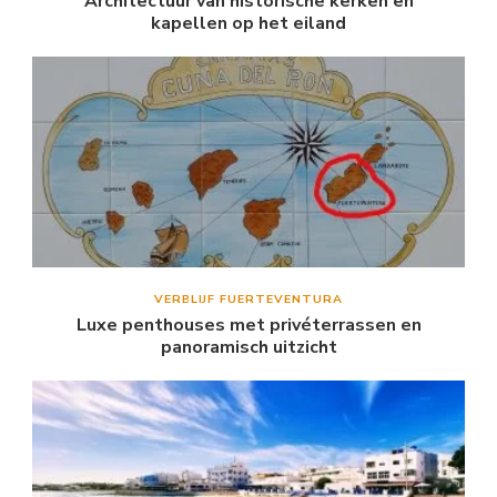
Architectuur van historische kerken en
kapellen op het eiland
VERBLIJF FUERTEVENTURA
Luxe penthouses met privéterrassen en
panoramisch uitzicht