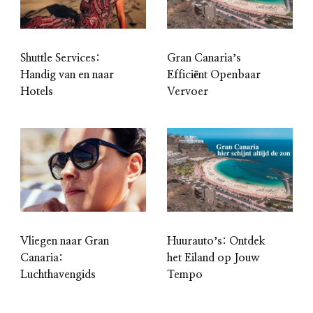
Shuttle Services:
Gran Canariaʼs
Handig van en naar
Efficiënt Openbaar
Hotels
Vervoer
Vliegen naar Gran
Huurautoʼs: Ontdek
Canaria:
het Eiland op Jouw
Luchthavengids
Tempo