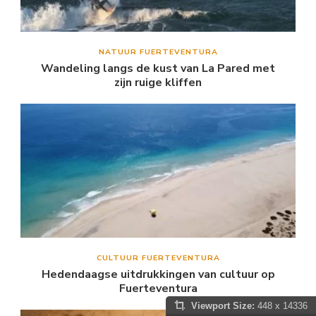
NATUUR FUERTEVENTURA
Wandeling langs de kust van La Pared met
zijn ruige kliffen
CULTUUR FUERTEVENTURA
Hedendaagse uitdrukkingen van cultuur op
Fuerteventura
Viewport Size:
448 x 14336