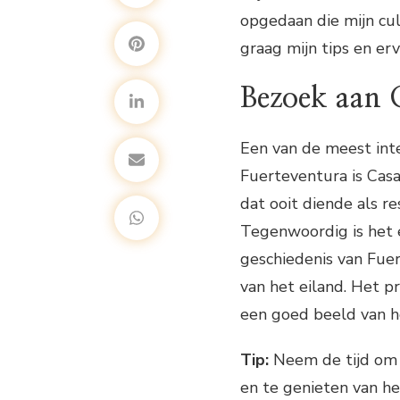
opgedaan die mijn cult
graag mijn tips en er
Bezoek aan C
Een van de meest int
Fuerteventura is Casa 
dat ooit diende als r
Tegenwoordig is het 
geschiedenis van Fuer
van het eiland. Het p
een goed beeld van h
Tip:
Neem de tijd om 
en te genieten van het