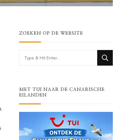
ZOEKEN OP DE WEBSITE
Looking
for
Something?
MET TUI NAAR DE CANARISCHE
EILANDEN
,
s