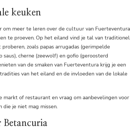
ale keuken
 om meer te leren over de cultuur van Fuerteventura
en te proeven. Op het eiland vind je tal van traditione
t proberen, zoals papas arrugadas (gerimpelde
saus), cherne (zeewolf) en gofio (geroosterd
nieten van de smaken van Fuerteventura krijg je een
re tradities van het eiland en de invloeden van de lokale
e markt of restaurant en vraag om aanbevelingen voor
n die je niet mag missen.
 Betancuria