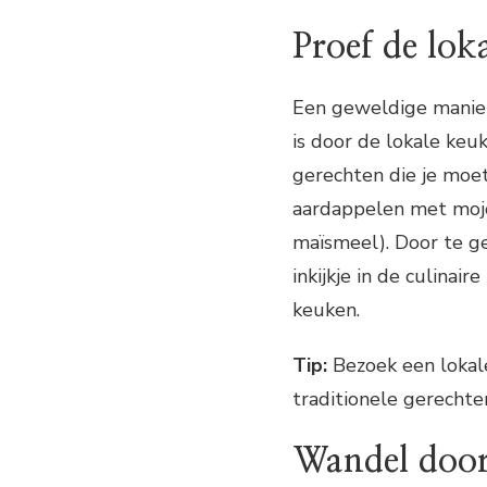
Proef de lok
Een geweldige manier
is door de lokale keuk
gerechten die je moe
aardappelen met mojo 
maïsmeel). Door te ge
inkijkje in de culinai
keuken.
Tip:
Bezoek een lokal
traditionele gerechte
Wandel door