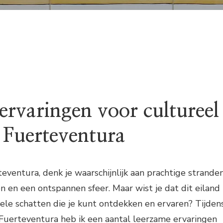
ervaringen voor cultureel
p Fuerteventura
eventura, denk je waarschijnlijk aan prachtige stranden
en een ontspannen sfeer. Maar wist je dat dit eiland
rele schatten die je kunt ontdekken en ervaren? Tijden
r Fuerteventura heb ik een aantal leerzame ervaringen