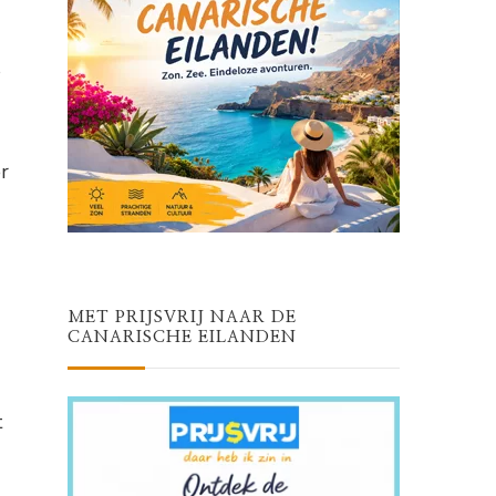
s
r
MET PRIJSVRIJ NAAR DE
CANARISCHE EILANDEN
t