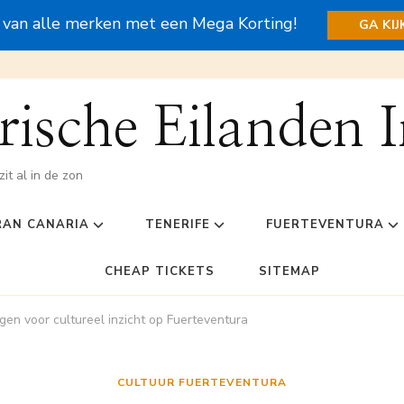
s van alle merken met een Mega Korting!
GA KI
ische Eilanden I
zit al in de zon
RAN CANARIA
TENERIFE
FUERTEVENTURA
CHEAP TICKETS
SITEMAP
gen voor cultureel inzicht op Fuerteventura
CULTUUR FUERTEVENTURA