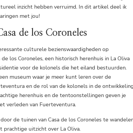
ureel inzicht hebben verruimd. In dit artikel deel ik
varingen met jou!
asa de los Coroneles
eressante culturele bezienswaardigheden op
de los Coroneles, een historisch herenhuis in La Oliva
esidentie voor de kolonels die het eiland bestuurden.
een museum waar je meer kunt leren over de
teventura en de rol van de kolonels in de ontwikkelin
rachtige herenhuis en de tentoonstellingen geven je
et verleden van Fuerteventura.
door de tuinen van Casa de los Coroneles te wandele
 prachtige uitzicht over La Oliva.