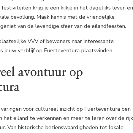
estiviteiten krijg je een kijkje in het dagelijks leven en
okale bevolking. Maak kennis met de vriendelijke
eniet van de levendige sfeer van de eilandfeesten.
plaatselijke VVV of bewoners naar interessante
ens jouw verblijf op Fuerteventura plaatsvinden.
reel avontuur op
tura
varingen voor cultureel inzicht op Fuerteventura ben
 het eiland te verkennen en meer te leren over de rij
ur. Van historische bezienswaardigheden tot lokale