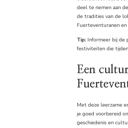
deel te nemen aan de f
de tradities van de l
Fuerteventuranen en g
Tip:
Informeer bij de 
festiviteiten die tijd
Een cultu
Fuerteven
Met deze leerzame er
je goed voorbereid om
geschiedenis en cultu