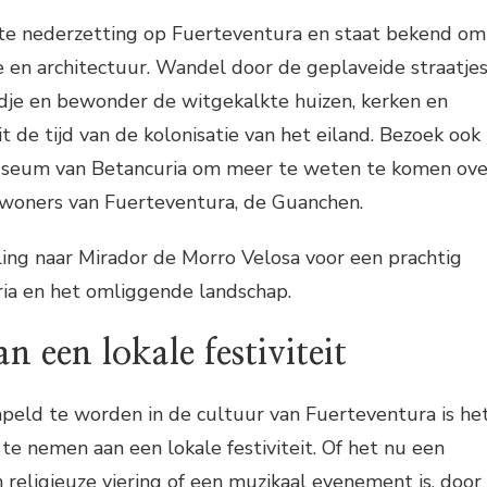
ste nederzetting op Fuerteventura en staat bekend om
me en architectuur. Wandel door de geplaveide straatje
adje en bewonder de witgekalkte huizen, kerken en
t de tijd van de kolonisatie van het eiland. Bezoek ook
useum van Betancuria om meer te weten te komen ove
ewoners van Fuerteventura, de Guanchen.
ng naar Mirador de Morro Velosa voor een prachtig
ria en het omliggende landschap.
n een lokale festiviteit
ld te worden in de cultuur van Fuerteventura is he
te nemen aan een lokale festiviteit. Of het nu een
n religieuze viering of een muzikaal evenement is, door